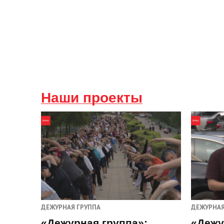
Наши проекты
ДЕЖУРНАЯ ГРУППА
ДЕЖУРНАЯ
«Дежурная группа»:
«Дежу