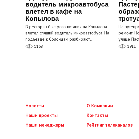
водитель микроавтобуса
Пасте
влетел в кафе на
образ
Копылова
троту
В ресторан быстрого питания на Копылова
На путепр
влетел спящий водитель микроавтобуса. На
ремонт. Н
подъезде к Солонцам разбирают…
улице Пас
1168
1911
Новости
О Компании
Наши проекты
Контакты
Наши менеджеры
Рейтинг телеканалов