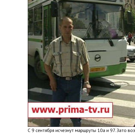
С 9 сентября исчезнут маршруты 10а и 97. Зато в