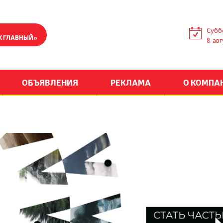
Субб
К ГЛАВНЫЙ»
8 авг
ОБЪЯВЛЕНИЯ
РЕКЛАМА
О КОМПА