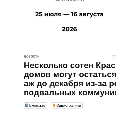
Ср
НОВОСТИ
Несколько сотен Кра
домов могут остаться
аж до декабря из-за 
подвальных коммуник
Вконтакте
Одноклассники