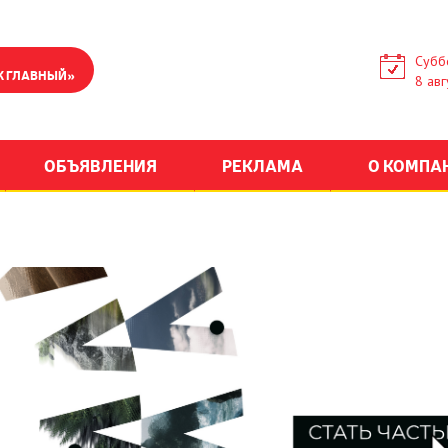
Субб
К ГЛАВНЫЙ»
8 авг
ОБЪЯВЛЕНИЯ
РЕКЛАМА
О КОМПА