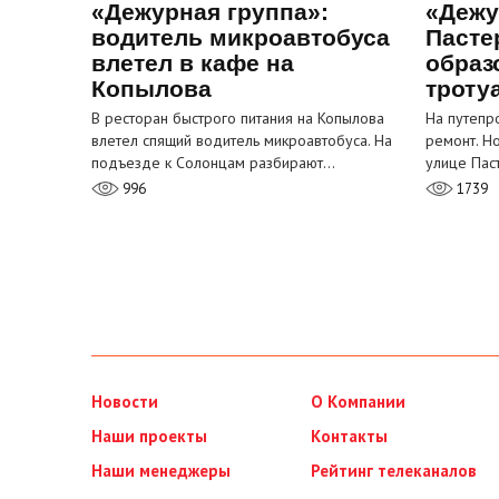
«Дежурная группа»:
«Дежу
водитель микроавтобуса
Пасте
влетел в кафе на
образ
Копылова
троту
В ресторан быстрого питания на Копылова
На путепр
влетел спящий водитель микроавтобуса. На
ремонт. Н
подъезде к Солонцам разбирают…
улице Пас
996
1739
Новости
О Компании
Наши проекты
Контакты
Наши менеджеры
Рейтинг телеканалов