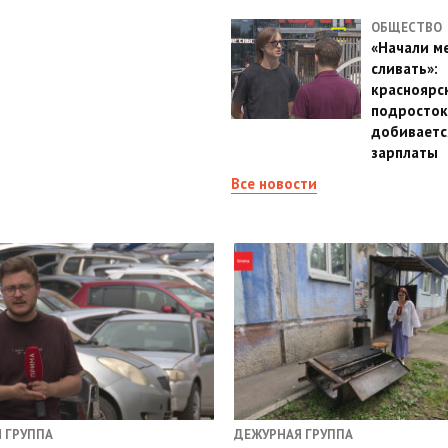
ОБЩЕСТВО
«Начали м
сливать»:
красноярс
подросток
добиваетс
зарплаты
Все новости
 ГРУППА
ДЕЖУРНАЯ ГРУППА