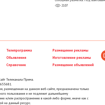
сплошная разметка. Под вантовы
2107
Телепрограмма
Размещение рекламы
Обьявления
Изготовление рекламы
Справочник
Размещение объявлений
айт Телеканала Прима.
655681.
я, размещенная на данном веб-сайте, предназначена только
ного пользования и не подлежит дальнейшему
ию и/или распространению в какой-либо форме, иначе как с
ой на данный ресурс.