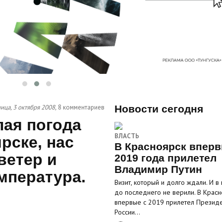
ица, 3 октября 2008,
8 комментариев
Новости сегодня
лая погода
ВЛАСТЬ
рске, нас
В Красноярск вперв
ветер и
2019 года прилетел
Владимир Путин
мпература.
Визит, который и долго ждали. И в
до последнего не верили. В Красн
впервые с 2019 прилетел Презид
России…