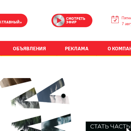
Пятн
СМОТРЕТЬ
К ГЛАВНЫЙ»
ЭФИР
7 авг
ОБЪЯВЛЕНИЯ
РЕКЛАМА
О КОМПА