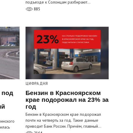
подъезде к Солонцам разбирают…
885
ЦИФРА ДНЯ
 под
Бензин в Красноярском
крае подорожал на 23% за
ый
год
Бензин в Красноярском крае подорожал
почти на четверть за год. Такие данные
инского
приводит Банк России. Причём, главный…
илась