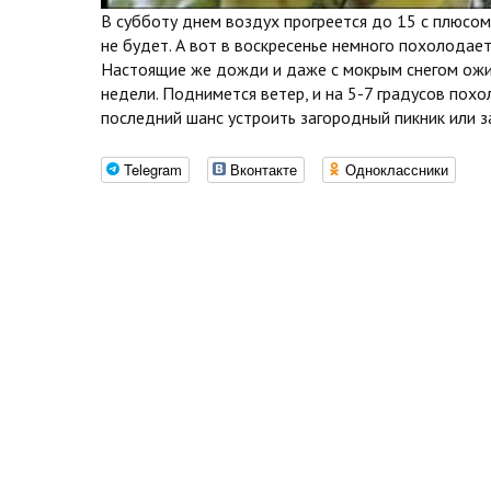
В субботу днем воздух прогреется до 15 с плюсо
не будет. А вот в воскресенье немного похолодает
Настоящие же дожди и даже с мокрым снегом ожи
недели. Поднимется ветер, и на 5-7 градусов похол
последний шанс устроить загородный пикник или з
Telegram
Вконтакте
Одноклассники