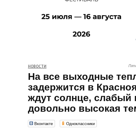
Пятн
НОВОСТИ
На все выходные теп
задержится в Красноя
ждут солнце, слабый 
довольно высокая те
Вконтакте
Одноклассники