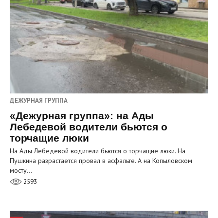
ДЕЖУРНАЯ ГРУППА
«Дежурная группа»: на Ады
Лебедевой водители бьются о
торчащие люки
На Ады Лебедевой водители бьются о торчащие люки. На
Пушкина разрастается провал в асфальте. А на Копыловском
мосту…
2593