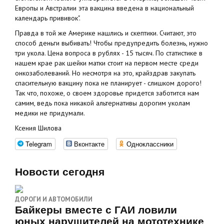
Европы и Австралии эта вакцина введена в национальный
календарь прививок".
Правда в той же Америке нашлись и скептики. Считают, это
способ деньги выбивать! Чтобы предупредить болезнь, нужно
три укола. Цена вопроса в рублях - 15 тысяч. По статистике в
нашем крае рак шейки матки стоит на первом месте среди
онкозаболеваний. Но несмотря на это, крайздрав закупать
спасительную вакцину пока не планирует - слишком дорого!
Так что, похоже, о своем здоровье придется заботится нам
самим, ведь пока никакой альтернативы дорогим уколам
медики не придумали.
Ксения Шилова
Telegram
Вконтакте
Одноклассники
Новости сегодня
ДОРОГИ И АВТОМОБИЛИ
Байкеры вместе с ГАИ ловили
юных нарушителей на мототехнике