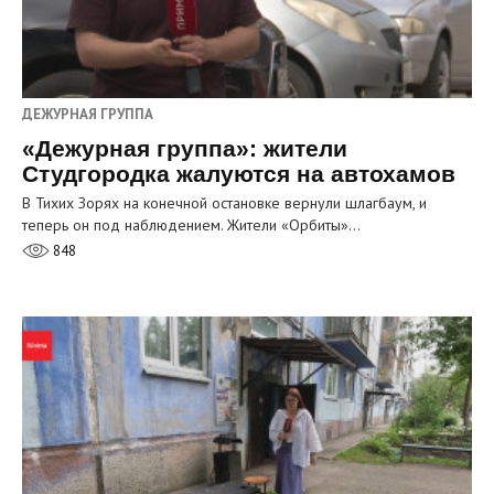
ДЕЖУРНАЯ ГРУППА
«Дежурная группа»: жители
Студгородка жалуются на автохамов
В Тихих Зорях на конечной остановке вернули шлагбаум, и
теперь он под наблюдением. Жители «Орбиты»…
848