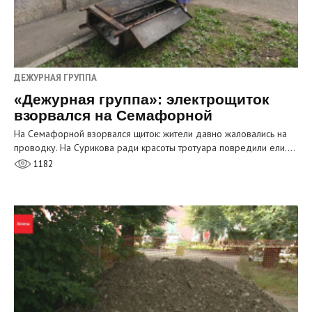
ДЕЖУРНАЯ ГРУППА
«Дежурная группа»: электрощиток
взорвался на Семафорной
На Семафорной взорвался щиток: жители давно жаловались на
проводку. На Сурикова ради красоты тротуара повредили ели.…
1182