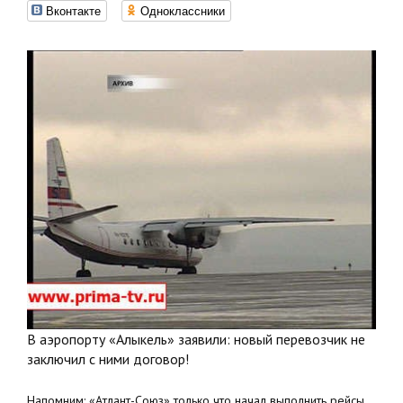
Вконтакте
Одноклассники
В аэропорту «Алыкель» заявили: новый перевозчик не
заключил с ними договор!
Напомним: «Атлант-Союз» только что начал выполнить рейсы