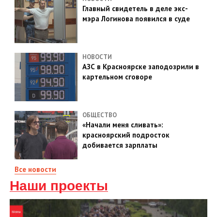
Главный свидетель в деле экс-
мэра Логинова появился в суде
НОВОСТИ
АЗС в Красноярске заподозрили в
картельном сговоре
ОБЩЕСТВО
«Начали меня сливать»:
красноярский подросток
добивается зарплаты
Все новости
Наши проекты