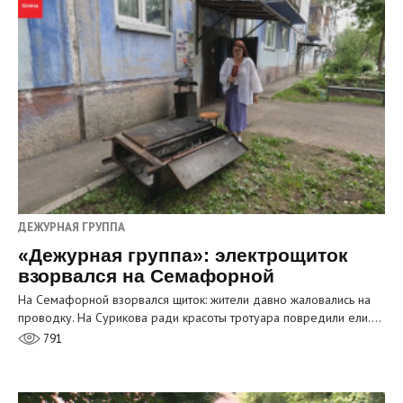
ДЕЖУРНАЯ ГРУППА
«Дежурная группа»: электрощиток
взорвался на Семафорной
На Семафорной взорвался щиток: жители давно жаловались на
проводку. На Сурикова ради красоты тротуара повредили ели.…
791