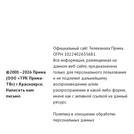
Официальный сайт Телеканала Прима.
ОГРН 1022402655681.
Вся информация, размещенная на
данном веб-сайте, предназначена
©2001–2026 Прима
только для персонального пользования
(ООО «ТРК Прима-
и не подлежит дальнейшему
ТВ») г.Красноярск;
воспроизведению и/или
Написать нам
распространению в какой-либо форме,
письмо
иначе как с активной ссылкой на данный
ресурс.
Политика в отношении обработки
персональных данных