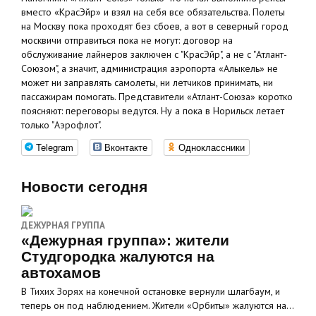
вместо «КрасЭйр» и взял на себя все обязательства. Полеты
на Москву пока проходят без сбоев, а вот в северный город
москвичи отправиться пока не могут: договор на
обслуживание лайнеров заключен с "КрасЭйр", а не с "Атлант-
Союзом", а значит, администрация аэропорта «Алыкель» не
может ни заправлять самолеты, ни летчиков принимать, ни
пассажирам помогать. Представители «Атлант-Союза» коротко
поясняют: переговоры ведутся. Ну а пока в Норильск летает
только "Аэрофлот".
Telegram
Вконтакте
Одноклассники
Новости сегодня
ДЕЖУРНАЯ ГРУППА
«Дежурная группа»: жители
Студгородка жалуются на
автохамов
В Тихих Зорях на конечной остановке вернули шлагбаум, и
теперь он под наблюдением. Жители «Орбиты» жалуются на…