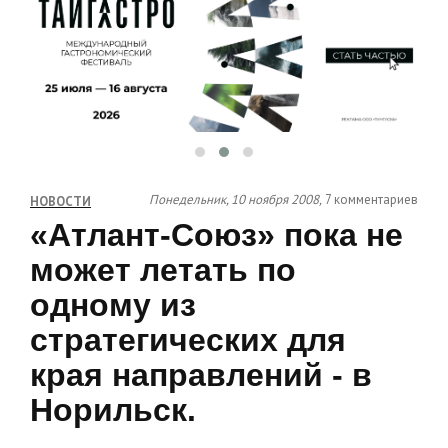
Понедельник, 10 ноября 2008,
7 комментариев
НОВОСТИ
«Атлант-Союз» пока не
может летать по
одному из
стратегических для
края направлений - в
Норильск.