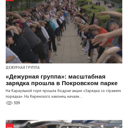
ДЕЖУРНАЯ ГРУППА
«Дежурная группа»: масштабная
зарядка прошла в Покровском парке
На Караульной горе прошла бодрая акция «Зарядка со стражем
порядка». На Киренского наконец начали…
309