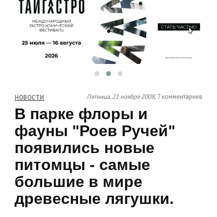
Пятница, 21 ноября 2008,
7 комментариев
НОВОСТИ
В парке флоры и
фауны "Роев Ручей"
появились новые
питомцы - самые
большие в мире
древесные лягушки.