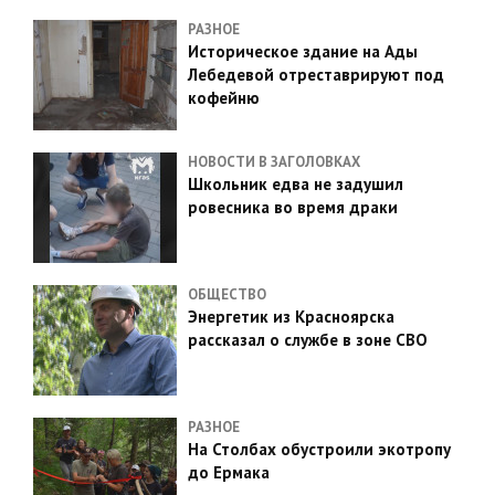
РАЗНОЕ
Историческое здание на Ады
Лебедевой отреставрируют под
кофейню
НОВОСТИ В ЗАГОЛОВКАХ
Школьник едва не задушил
ровесника во время драки
ОБЩЕСТВО
Энергетик из Красноярска
рассказал о службе в зоне СВО
РАЗНОЕ
На Столбах обустроили экотропу
до Ермака