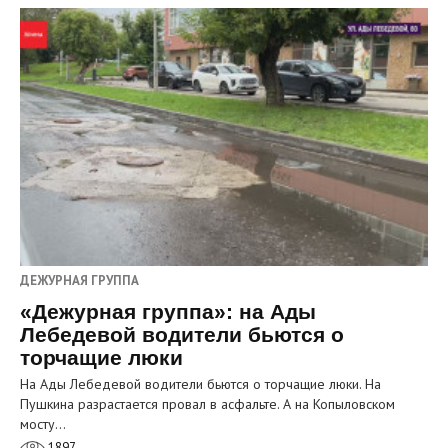
ДЕЖУРНАЯ ГРУППА
«Дежурная группа»: на Ады
Лебедевой водители бьются о
торчащие люки
На Ады Лебедевой водители бьются о торчащие люки. На
Пушкина разрастается провал в асфальте. А на Копыловском
мосту…
1897