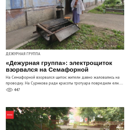
ДЕЖУРНАЯ ГРУППА
«Дежурная группа»: электрощиток
взорвался на Семафорной
На Семафорной взорвался щиток: жители давно жаловались на
проводку. На Сурикова ради красоты тротуара повредили ели.…
447