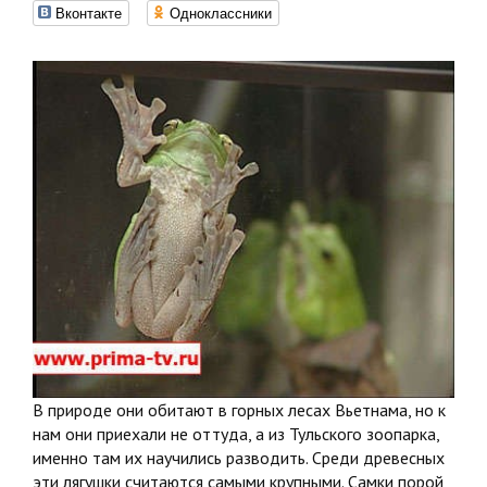
Вконтакте
Одноклассники
В природе они обитают в горных лесах Вьетнама, но к
нам они приехали не оттуда, а из Тульского зоопарка,
именно там их научились разводить. Среди древесных
эти лягушки считаются самыми крупными. Самки порой