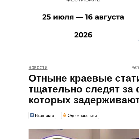
Четв
НОВОСТИ
Отныне краевые стат
тщательно следят за
которых задерживают
Вконтакте
Одноклассники