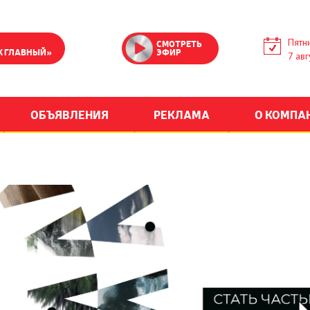
Пятн
СМОТРЕТЬ
К ГЛАВНЫЙ»
ЭФИР
7 авг
ОБЪЯВЛЕНИЯ
РЕКЛАМА
О КОМПА