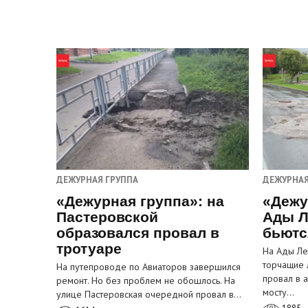
ДЕЖУРНАЯ ГРУППА
ДЕЖУРНАЯ
«Дежурная группа»: на
«Дежу
Пастеровской
Ады Л
образовался провал в
бьютс
тротуаре
На Ады Ле
торчащие 
На путепроводе по Авиаторов завершился
провал в 
ремонт. Но без проблем не обошлось. На
мосту…
улице Пастеровская очередной провал в…