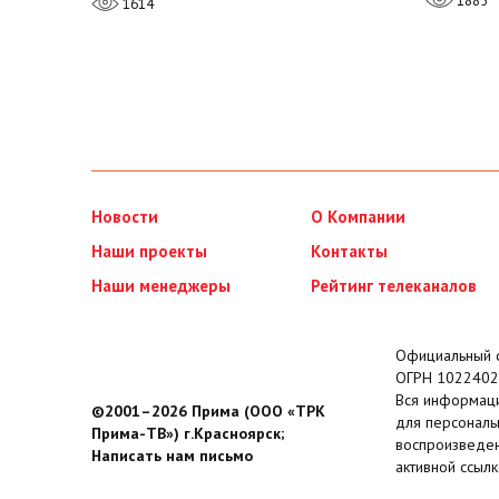
1885
1614
Новости
О Компании
Наши проекты
Контакты
Наши менеджеры
Рейтинг телеканалов
Официальный с
ОГРН 1022402
Вся информаци
©2001–2026 Прима (ООО «ТРК
для персональ
Прима-ТВ») г.Красноярск;
воспроизведен
Написать нам письмо
активной ссылк