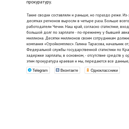
прокуратуру.
Такие сводки составляли и раньше, но гораздо реже. Из-
десятках регионов выросли в четыре раза. Больше всег
работодатели Чечни. Наш край, согласно статистике, вхо
большой долг по зарплате - по-прежнему у бывшей авиа
миллиона. Десятки миллионов своим сотрудникам должны
компания «Стройкомплюс». Галина Тарасова, начальник от
Федеральной службы государственной статистики по Кр
задержке зарплаты, в основном, - отсутствие средств у о
этим прокуратура краевая и мы, передаются все данные
Telegram
Вконтакте
Одноклассники