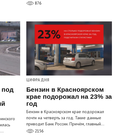
876
ЦИФРА ДНЯ
 под
Бензин в Красноярском
крае подорожал на 23% за
ый
год
Бензин в Красноярском крае подорожал
почти на четверть за год. Такие данные
инского
приводит Банк России. Причём, главный…
илась
м…
2156