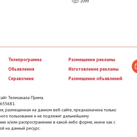
2099
Телепрограмма
Размещение рекламы
Обьявления
Изготовление рекламы
Справочник
Размещение объявлений
айт Телеканала Прима.
655681.
я, размещенная на данном веб-сайте, предназначена только
ного пользования и не подлежит дальнейшему
ию и/или распространению в какой-либо форме, иначе как с
ой на данный ресурс.