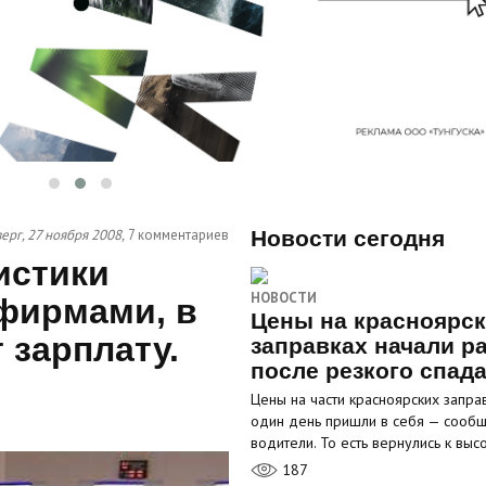
ерг, 27 ноября 2008,
7 комментариев
Новости сегодня
истики
НОВОСТИ
 фирмами, в
Цены на красноярс
 зарплату.
заправках начали р
после резкого спад
Цены на части красноярских запра
один день пришли в себя — сооб
водители. То есть вернулись к вы
187