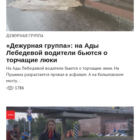
ДЕЖУРНАЯ ГРУППА
«Дежурная группа»: на Ады
Лебедевой водители бьются о
торчащие люки
На Ады Лебедевой водители бьются о торчащие люки. На
Пушкина разрастается провал в асфальте. А на Копыловском
мосту…
1786