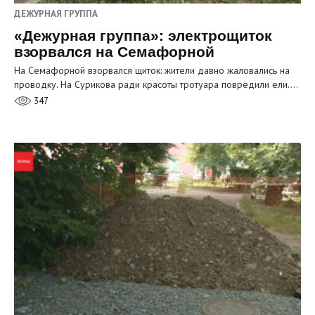
ДЕЖУРНАЯ ГРУППА
«Дежурная группа»: электрощиток
взорвался на Семафорной
На Семафорной взорвался щиток: жители давно жаловались на
проводку. На Сурикова ради красоты тротуара повредили ели.…
347