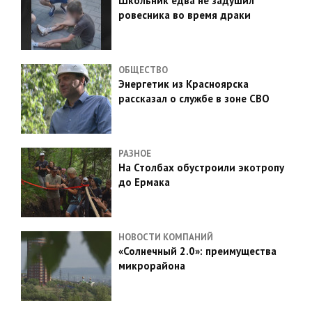
Школьник едва не задушил
ровесника во время драки
ОБЩЕСТВО
Энергетик из Красноярска
рассказал о службе в зоне СВО
РАЗНОЕ
На Столбах обустроили экотропу
до Ермака
НОВОСТИ КОМПАНИЙ
«Солнечный 2.0»: преимущества
микрорайона