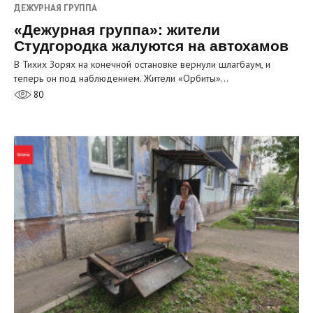
ДЕЖУРНАЯ ГРУППА
«Дежурная группа»: жители
Студгородка жалуются на автохамов
В Тихих Зорях на конечной остановке вернули шлагбаум, и
теперь он под наблюдением. Жители «Орбиты»…
80