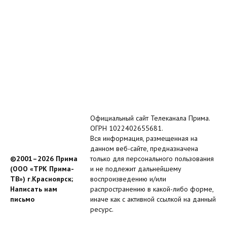
Официальный сайт Телеканала Прима.
ОГРН 1022402655681.
Вся информация, размещенная на
данном веб-сайте, предназначена
©2001–2026 Прима
только для персонального пользования
(ООО «ТРК Прима-
и не подлежит дальнейшему
ТВ») г.Красноярск;
воспроизведению и/или
Написать нам
распространению в какой-либо форме,
письмо
иначе как с активной ссылкой на данный
ресурс.