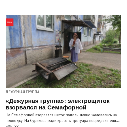
ДЕЖУРНАЯ ГРУППА
«Дежурная группа»: электрощиток
взорвался на Семафорной
На Семафорной взорвался щиток: жители давно жаловались на
проводку. На Сурикова ради красоты тротуара повредили ели.…