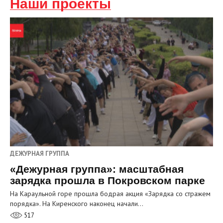
Наши проекты
ДЕЖУРНАЯ ГРУППА
«Дежурная группа»: масштабная
зарядка прошла в Покровском парке
На Караульной горе прошла бодрая акция «Зарядка со стражем
порядка». На Киренского наконец начали…
517