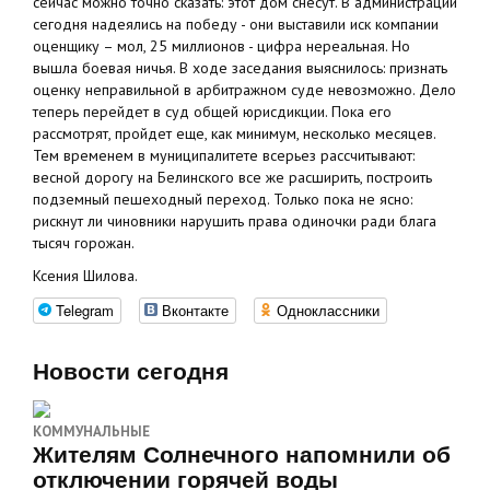
сейчас можно точно сказать: этот дом снесут. В администрации
сегодня надеялись на победу - они выставили иск компании
оценщику – мол, 25 миллионов - цифра нереальная. Но
вышла боевая ничья. В ходе заседания выяснилось: признать
оценку неправильной в арбитражном суде невозможно. Дело
теперь перейдет в суд общей юрисдикции. Пока его
рассмотрят, пройдет еще, как минимум, несколько месяцев.
Тем временем в муниципалитете всерьез рассчитывают:
весной дорогу на Белинского все же расширить, построить
подземный пешеходный переход. Только пока не ясно:
рискнут ли чиновники нарушить права одиночки ради блага
тысяч горожан.
Ксения Шилова.
Telegram
Вконтакте
Одноклассники
Новости сегодня
КОММУНАЛЬНЫЕ
Жителям Солнечного напомнили об
отключении горячей воды