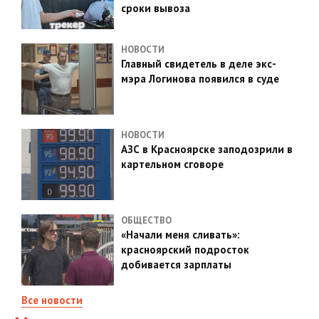
сроки вывоза
НОВОСТИ
Главный свидетель в деле экс-
мэра Логинова появился в суде
НОВОСТИ
АЗС в Красноярске заподозрили в
картельном сговоре
ОБЩЕСТВО
«Начали меня сливать»:
красноярский подросток
добивается зарплаты
Все новости