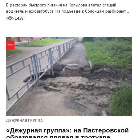
В ресторан быстрого питания на Копылова влетел спящий
водитель микроавтобуса. На подъезде к Солонцам разбирают…
1458
ДЕЖУРНАЯ ГРУППА
«Дежурная группа»: на Пастеровской
образовался провал в тротуаре