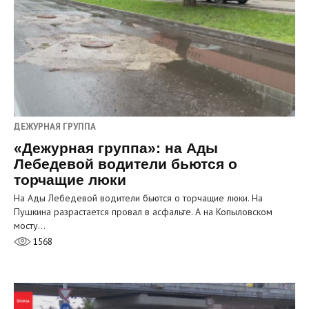
ДЕЖУРНАЯ ГРУППА
«Дежурная группа»: на Ады
Лебедевой водители бьются о
торчащие люки
На Ады Лебедевой водители бьются о торчащие люки. На
Пушкина разрастается провал в асфальте. А на Копыловском
мосту…
1568