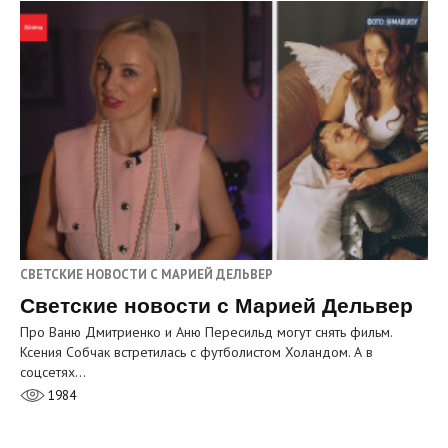
СВЕТСКИЕ НОВОСТИ С МАРИЕЙ ДЕЛЬВЕР
Светские новости с Марией Дельвер
Про Ваню Дмитриенко и Аню Пересильд могут снять фильм.
Ксения Собчак встретилась с футболистом Холандом. А в
соцсетях…
1984