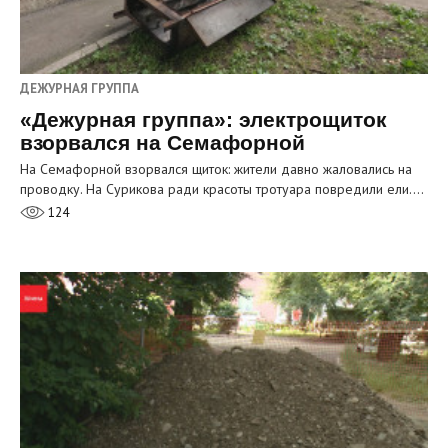
ДЕЖУРНАЯ ГРУППА
«Дежурная группа»: электрощиток
взорвался на Семафорной
На Семафорной взорвался щиток: жители давно жаловались на
проводку. На Сурикова ради красоты тротуара повредили ели.…
124