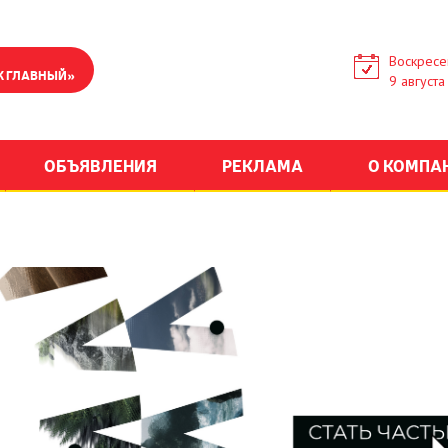
Воскресе
К ГЛАВНЫЙ»
9 августа
ОБЪЯВЛЕНИЯ
РЕКЛАМА
О КОМПА