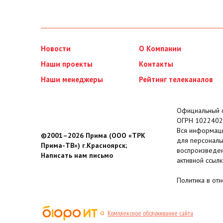
Новости
О Компании
Наши проекты
Контакты
Наши менеджеры
Рейтинг телеканалов
Официальный с
ОГРН 1022402
Вся информаци
©2001–2026 Прима (ООО «ТРК
для персональ
Прима-ТВ») г.Красноярск;
воспроизведен
Написать нам письмо
активной ссылк
Политика в от
Комплексное обслуживание сайта