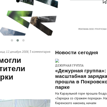
ица, 12 декабря 2008,
3 комментария
Новости сегодня
могли
ДЕЖУРНАЯ ГРУППА
тители
«Дежурная группа»:
рки
масштабная зарядк
прошла в Покровск
парке
На Караульной горе прошла бодр
«Зарядка со стражем порядка». На
Киренского наконец начали