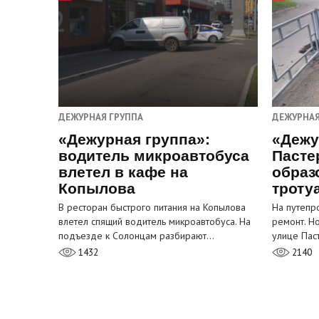
ДЕЖУРНАЯ ГРУППА
ДЕЖУРНАЯ
«Дежурная группа»:
«Дежу
водитель микроавтобуса
Пасте
влетел в кафе на
образ
Копылова
троту
В ресторан быстрого питания на Копылова
На путепр
влетел спящий водитель микроавтобуса. На
ремонт. Н
подъезде к Солонцам разбирают…
улице Пас
1432
2140