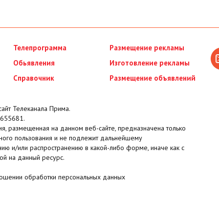
Телепрограмма
Размещение рекламы
Обьявления
Изготовление рекламы
Справочник
Размещение объявлений
айт Телеканала Прима.
655681.
я, размещенная на данном веб-сайте, предназначена только
ного пользования и не подлежит дальнейшему
ию и/или распространению в какой-либо форме, иначе как с
ой на данный ресурс.
ношении обработки персональных данных