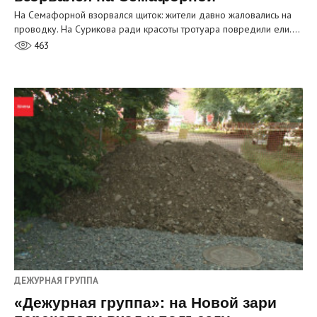
На Семафорной взорвался щиток: жители давно жаловались на
проводку. На Сурикова ради красоты тротуара повредили ели.…
463
ДЕЖУРНАЯ ГРУППА
«Дежурная группа»: на Новой зари