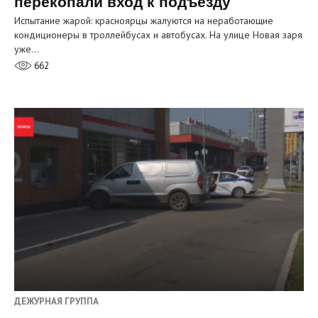
перекопали вход к подъезду
Испытание жарой: красноярцы жалуются на неработающие
кондиционеры в троллейбусах и автобусах. На улице Новая заря
уже…
662
ДЕЖУРНАЯ ГРУППА