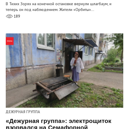
В Тихих Зорях на конечной остановке вернули шлагбаум, и
теперь он под наблюдением. Жители «Орбиты»…
189
ДЕЖУРНАЯ ГРУППА
«Дежурная группа»: электрощиток
взорвался на Семафорной