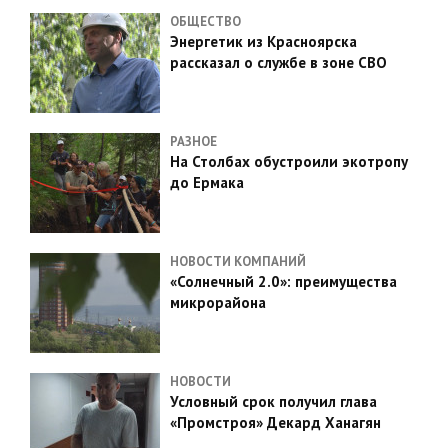
ОБЩЕСТВО
Энергетик из Красноярска
рассказал о службе в зоне СВО
РАЗНОЕ
На Столбах обустроили экотропу
до Ермака
НОВОСТИ КОМПАНИЙ
«Солнечный 2.0»: преимущества
микрорайона
НОВОСТИ
Условный срок получил глава
«Промстроя» Декард Ханагян