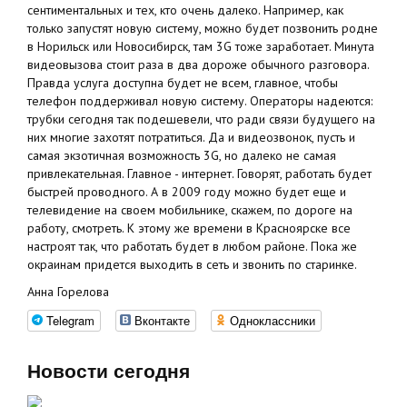
сентиментальных и тех, кто очень далеко. Например, как
только запустят новую систему, можно будет позвонить родне
в Норильск или Новосибирск, там 3G тоже заработает. Минута
видеовызова стоит раза в два дороже обычного разговора.
Правда услуга доступна будет не всем, главное, чтобы
телефон поддерживал новую систему. Операторы надеются:
трубки сегодня так подешевели, что ради связи будущего на
них многие захотят потратиться. Да и видеозвонок, пусть и
самая экзотичная возможность 3G, но далеко не самая
привлекательная. Главное - интернет. Говорят, работать будет
быстрей проводного. А в 2009 году можно будет еще и
телевидение на своем мобильнике, скажем, по дороге на
работу, смотреть. К этому же времени в Красноярске все
настроят так, что работать будет в любом районе. Пока же
окраинам придется выходить в сеть и звонить по старинке.
Анна Горелова
Telegram
Вконтакте
Одноклассники
Новости сегодня