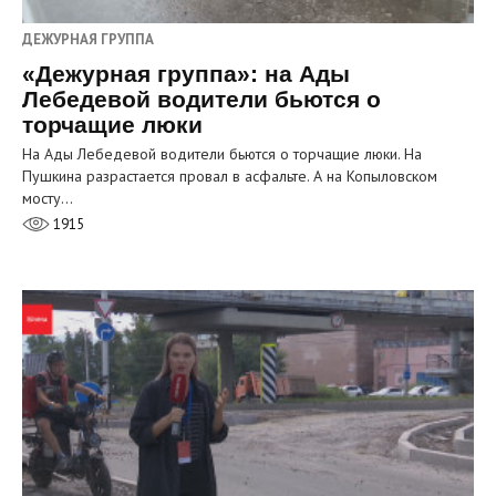
ДЕЖУРНАЯ ГРУППА
«Дежурная группа»: на Ады
Лебедевой водители бьются о
торчащие люки
На Ады Лебедевой водители бьются о торчащие люки. На
Пушкина разрастается провал в асфальте. А на Копыловском
мосту…
1915