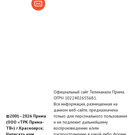
Официальный сайт Телеканала Прима.
ОГРН 1022402655681.
Вся информация, размещенная на
данном веб-сайте, предназначена
©2001–2026 Прима
только для персонального пользования
(ООО «ТРК Прима-
и не подлежит дальнейшему
ТВ») г.Красноярск;
воспроизведению и/или
Написать нам
распространению в какой-либо форме,