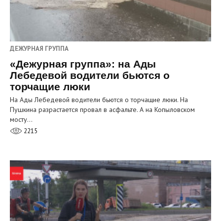
ДЕЖУРНАЯ ГРУППА
«Дежурная группа»: на Ады
Лебедевой водители бьются о
торчащие люки
На Ады Лебедевой водители бьются о торчащие люки. На
Пушкина разрастается провал в асфальте. А на Копыловском
мосту…
2215