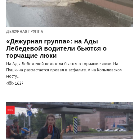
ДЕЖУРНАЯ ГРУППА
«Дежурная группа»: на Ады
Лебедевой водители бьются о
торчащие люки
На Ады Лебедевой водители бьются о торчащие люки. На
Пушкина разрастается провал в асфальте. А на Копыловском
мосту…
1627