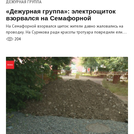
ДЕЖУРНАЯ ГРУППА
«Дежурная группа»: электрощиток
взорвался на Семафорной
На Семафорной взорвался щиток: жители давно жаловались на
проводку. На Сурикова ради красоты тротуара повредили ели.…
204