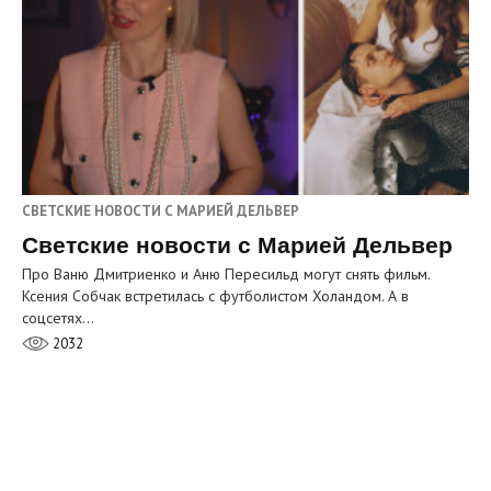
СВЕТСКИЕ НОВОСТИ С МАРИЕЙ ДЕЛЬВЕР
Светские новости с Марией Дельвер
Про Ваню Дмитриенко и Аню Пересильд могут снять фильм.
Ксения Собчак встретилась с футболистом Холандом. А в
соцсетях…
2032