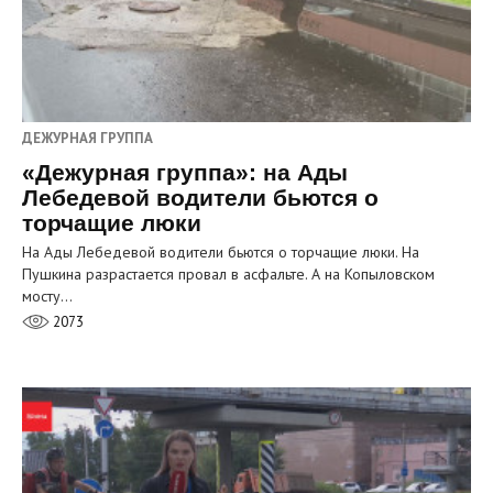
ДЕЖУРНАЯ ГРУППА
«Дежурная группа»: на Ады
Лебедевой водители бьются о
торчащие люки
На Ады Лебедевой водители бьются о торчащие люки. На
Пушкина разрастается провал в асфальте. А на Копыловском
мосту…
2073