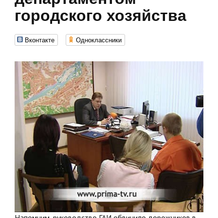
городского хозяйства
Вконтакте
Одноклассники
Напомним, руководство ГАИ обвинило дорожников в