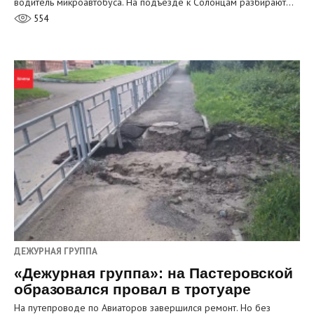
водитель микроавтобуса. На подъезде к Солонцам разбирают…
554
ДЕЖУРНАЯ ГРУППА
«Дежурная группа»: на Пастеровской
образовался провал в тротуаре
На путепроводе по Авиаторов завершился ремонт. Но без