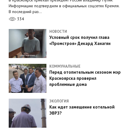
В Красноярск приехал президент России Владимир Путин.
Информацию подтвердили в официальных соцсетях Кремля.
В последний раз…
334
НОВОСТИ
Условный срок получил глава
«Промстроя» Декард Ханагян
КОММУНАЛЬНЫЕ
Перед отопительным сезоном мэр
Красноярска проверил
проблемные дома
ЭКОЛОГИЯ
Как идет замещение котельной
ЭВРЗ?