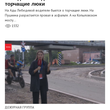
торчащие люки
На Ады Лебедевой водители бьются о торчащие люки. На
Пушкина разрастается провал в асфальте. А на Копыловском
мосту…
1532
ДЕЖУРНАЯ ГРУППА