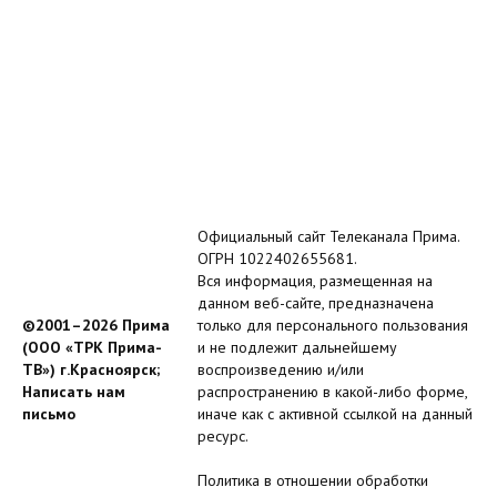
Официальный сайт Телеканала Прима.
ОГРН 1022402655681.
Вся информация, размещенная на
данном веб-сайте, предназначена
©2001–2026 Прима
только для персонального пользования
(ООО «ТРК Прима-
и не подлежит дальнейшему
ТВ») г.Красноярск;
воспроизведению и/или
Написать нам
распространению в какой-либо форме,
письмо
иначе как с активной ссылкой на данный
ресурс.
Политика в отношении обработки