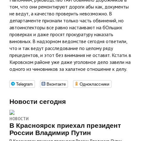
том, что они ремонтируют дороги абы как, документы
не ведут, а качество проверить невозможно. В
департаменте признали только часть обвинений, но
автоинспекторы все равно настаивают на бОльших
проверках и даже просят прокуратуру наказать
виновных. В надзорном ведомстве сегодня ответили,
что и так ведут расследование по целому ряду
прецедентов, и этот без внимания не оставят. Кстати. в
Кировском районе уже даже уголовное дело завели на
одного из чиновников за халатное отношение к делу.
Telegram
Вконтакте
Одноклассники
Новости сегодня
НОВОСТИ
В Красноярск приехал президент
России Владимир Путин