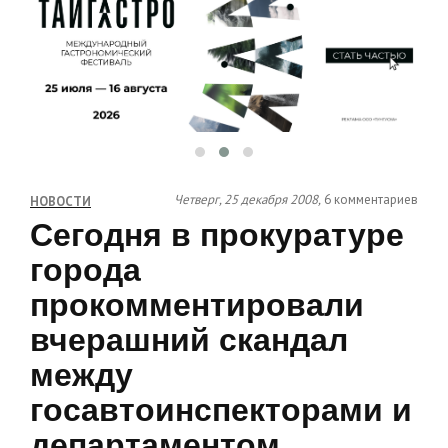
Четверг, 25 декабря 2008,
6 комментариев
НОВОСТИ
Сегодня в прокуратуре
города
прокомментировали
вчерашний скандал
между
госавтоинспекторами и
департаментом