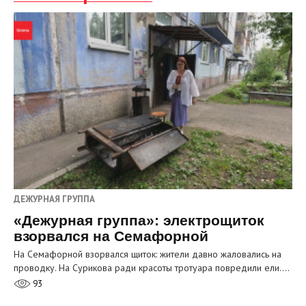
ДЕЖУРНАЯ ГРУППА
«Дежурная группа»: электрощиток
взорвался на Семафорной
На Семафорной взорвался щиток: жители давно жаловались на
проводку. На Сурикова ради красоты тротуара повредили ели.…
93