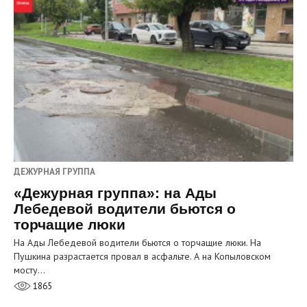
ДЕЖУРНАЯ ГРУППА
«Дежурная группа»: на Ады
Лебедевой водители бьются о
торчащие люки
На Ады Лебедевой водители бьются о торчащие люки. На
Пушкина разрастается провал в асфальте. А на Копыловском
мосту…
1865