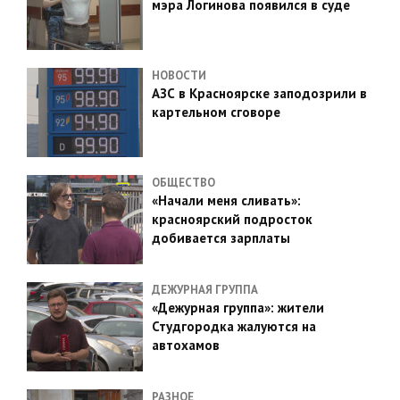
мэра Логинова появился в суде
НОВОСТИ
АЗС в Красноярске заподозрили в
картельном сговоре
ОБЩЕСТВО
«Начали меня сливать»:
красноярский подросток
добивается зарплаты
ДЕЖУРНАЯ ГРУППА
«Дежурная группа»: жители
Студгородка жалуются на
автохамов
РАЗНОЕ