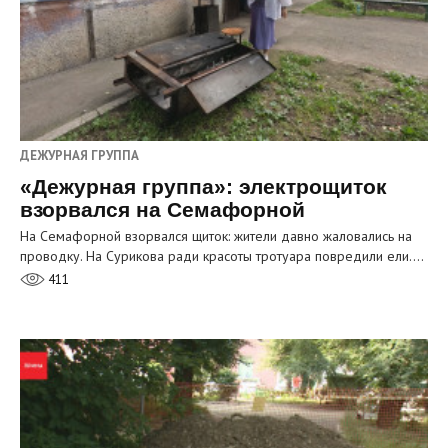
ДЕЖУРНАЯ ГРУППА
«Дежурная группа»: электрощиток
взорвался на Семафорной
На Семафорной взорвался щиток: жители давно жаловались на
проводку. На Сурикова ради красоты тротуара повредили ели.…
411