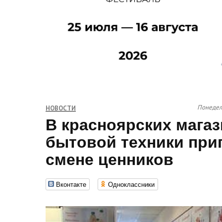
Понедель
НОВОСТИ
В красноярских магаз
бытовой техники при
смене ценников
Вконтакте
Одноклассники