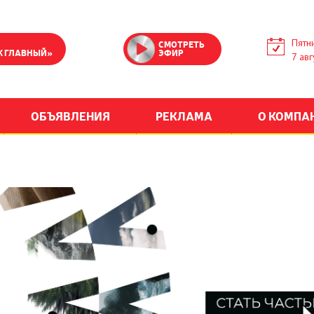
Пятн
СМОТРЕТЬ
К ГЛАВНЫЙ»
ЭФИР
7 авг
ОБЪЯВЛЕНИЯ
РЕКЛАМА
О КОМПА