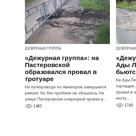
ДЕЖУРНАЯ ГРУППА
ДЕЖУРНАЯ
«Дежурная группа»: на
«Дежу
Пастеровской
Ады Л
образовался провал в
бьютс
тротуаре
На Ады Ле
торчащие 
На путепроводе по Авиаторов завершился
провал в 
ремонт. Но без проблем не обошлось. На
мосту…
улице Пастеровская очередной провал в…
1760
1485