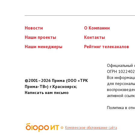
Новости
О Компании
Наши проекты
Контакты
Наши менеджеры
Рейтинг телеканалов
Официальный с
ОГРН 1022402
Вся информаци
©2001–2026 Прима (ООО «ТРК
для персональ
Прима-ТВ») г.Красноярск;
воспроизведен
Написать нам письмо
активной ссылк
Политика в от
Комплексное обслуживание сайта