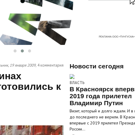
ник, 19 января 2009,
4 комментария
Новости сегодня
инах
ВЛАСТЬ
готовились к
В Красноярск вперв
2019 года прилетел
Владимир Путин
Визит, который и долго ждали. И в
до последнего не верили. В Красн
впервые с 2019 прилетел Презид
России…