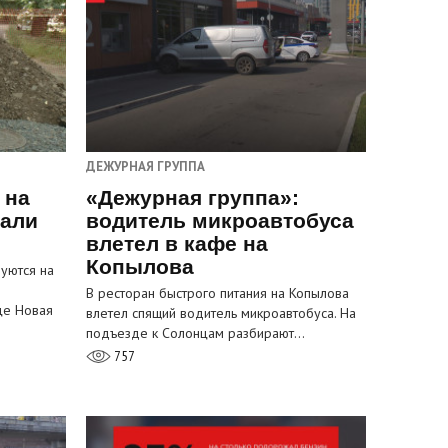
ДЕЖУРНАЯ ГРУППА
 на
«Дежурная группа»:
пали
водитель микроавтобуса
влетел в кафе на
Копылова
уются на
В ресторан быстрого питания на Копылова
це Новая
влетел спящий водитель микроавтобуса. На
подъезде к Солонцам разбирают…
757