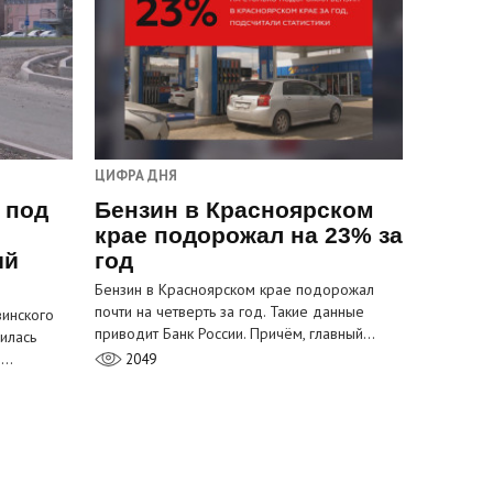
ЦИФРА ДНЯ
 под
Бензин в Красноярском
крае подорожал на 23% за
ый
год
Бензин в Красноярском крае подорожал
почти на четверть за год. Такие данные
инского
приводит Банк России. Причём, главный…
илась
м…
2049