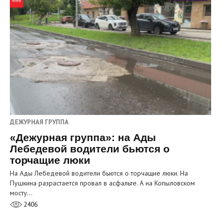
ДЕЖУРНАЯ ГРУППА
«Дежурная группа»: на Ады
Лебедевой водители бьются о
торчащие люки
На Ады Лебедевой водители бьются о торчащие люки. На
Пушкина разрастается провал в асфальте. А на Копыловском
мосту…
2406