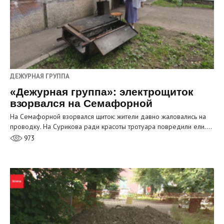
ДЕЖУРНАЯ ГРУППА
«Дежурная группа»: электрощиток
взорвался на Семафорной
На Семафорной взорвался щиток: жители давно жаловались на
проводку. На Сурикова ради красоты тротуара повредили ели.…
973