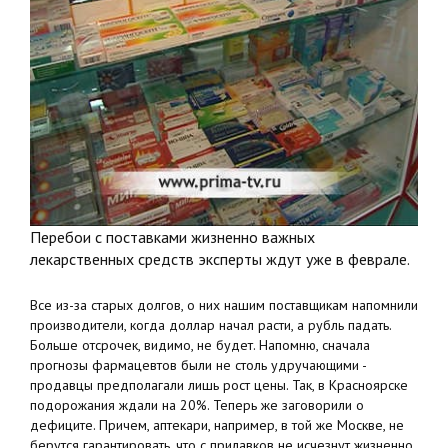
Перебои с поставками жизненно важных
лекарственных средств эксперты ждут уже в феврале.
Все из-за старых долгов, о них нашим поставщикам напомнили
производители, когда доллар начал расти, а рубль падать.
Больше отсрочек, видимо, не будет. Напомню, сначала
прогнозы фармацевтов были не столь удручающими -
продавцы предполагали лишь рост цены. Так, в Красноярске
подорожания ждали на 20%. Теперь же заговорили о
дефиците. Причем, аптекари, например, в той же Москве, не
берутся гарантировать, что с прилавков не исчезнут жизненно