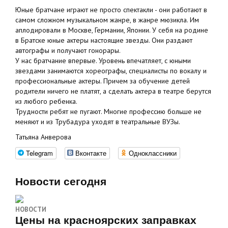
Юные братчане играют не просто спектакли - они работают в
самом сложном музыкальном жанре, в жанре мюзикла. Им
аплодировали в Москве, Германии, Японии. У себя на родине
в Братске юные актеры настоящие звезды. Они раздают
автографы и получают гонорары.
У нас братчание впервые. Уровень впечатляет, с юными
звездами занимаются хореографы, специалисты по вокалу и
профессиональные актеры. Причем за обучение детей
родители ничего не платят, а сделать актера в театре берутся
из любого ребенка.
Трудности ребят не пугают. Многие профессию больше не
меняют и из Трубадура уходят в театральные ВУЗы.
Татьяна Анверова
Telegram
Вконтакте
Одноклассники
Новости сегодня
НОВОСТИ
Цены на красноярских заправках