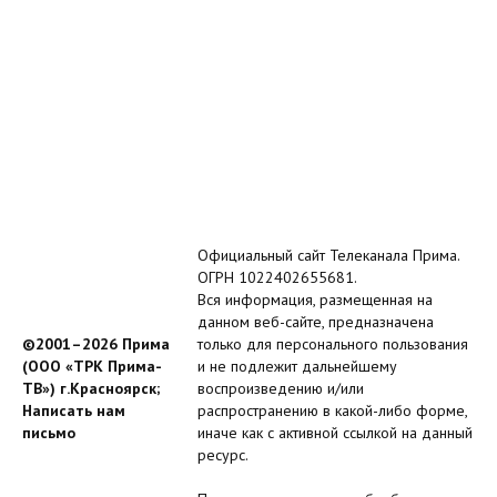
Официальный сайт Телеканала Прима.
ОГРН 1022402655681.
Вся информация, размещенная на
данном веб-сайте, предназначена
©2001–2026 Прима
только для персонального пользования
(ООО «ТРК Прима-
и не подлежит дальнейшему
ТВ») г.Красноярск;
воспроизведению и/или
Написать нам
распространению в какой-либо форме,
письмо
иначе как с активной ссылкой на данный
ресурс.