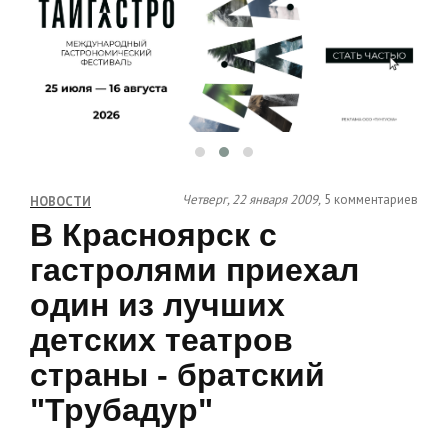
Четверг, 22 января 2009,
5 комментариев
НОВОСТИ
В Красноярск с
гастролями приехал
один из лучших
детских театров
страны - братский
"Трубадур"