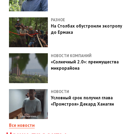
РАЗНОЕ
На Столбах обустроили экотропу
до Ермака
НОВОСТИ КОМПАНИЙ
«Солнечный 2.0»: преимущества
микрорайона
НОВОСТИ
Условный срок получил глава
«Промстроя» Декард Ханагян
Все новости