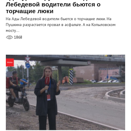
Лебедевой водители бьются о
торчащие люки
На Ады Лебедевой водители бьются о торчащие люки. На
Пушкина разрастается провал в асфальте. А на Копыловском
мосту…
1868