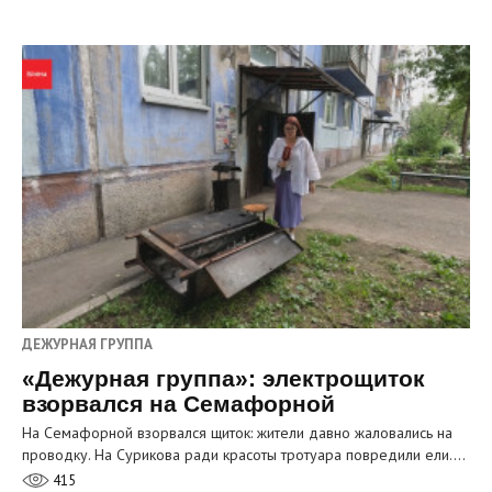
ДЕЖУРНАЯ ГРУППА
«Дежурная группа»: электрощиток
взорвался на Семафорной
На Семафорной взорвался щиток: жители давно жаловались на
проводку. На Сурикова ради красоты тротуара повредили ели.…
415