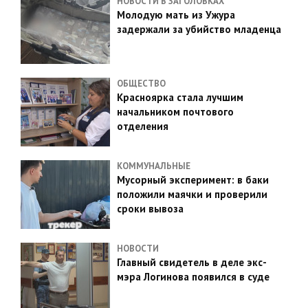
НОВОСТИ В ЗАГОЛОВКАХ
Молодую мать из Ужура
задержали за убийство младенца
ОБЩЕСТВО
Красноярка стала лучшим
начальником почтового
отделения
КОММУНАЛЬНЫЕ
Мусорный эксперимент: в баки
положили маячки и проверили
сроки вывоза
НОВОСТИ
Главный свидетель в деле экс-
мэра Логинова появился в суде