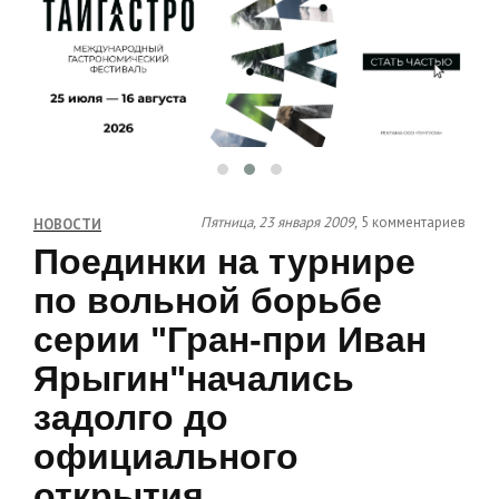
Пятница, 23 января 2009,
5 комментариев
НОВОСТИ
Поединки на турнире
по вольной борьбе
серии "Гран-при Иван
Ярыгин"начались
задолго до
официального
открытия