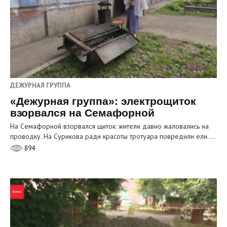
ДЕЖУРНАЯ ГРУППА
«Дежурная группа»: электрощиток
взорвался на Семафорной
На Семафорной взорвался щиток: жители давно жаловались на
проводку. На Сурикова ради красоты тротуара повредили ели.…
894