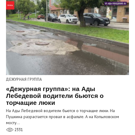
ДЕЖУРНАЯ ГРУППА
«Дежурная группа»: на Ады
Лебедевой водители бьются о
торчащие люки
На Ады Лебедевой водители бьются о торчащие люки. На
Пушкина разрастается провал в асфальте. А на Копыловском
мосту…
2331