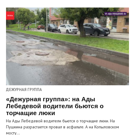
ДЕЖУРНАЯ ГРУППА
«Дежурная группа»: на Ады
Лебедевой водители бьются о
торчащие люки
На Ады Лебедевой водители бьются о торчащие люки. На
Пушкина разрастается провал в асфальте. А на Копыловском
мосту…