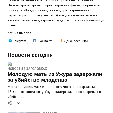
рекламщик знает свое дело и за проект не переживает.
Первый красноярский широкоэкранный фильм, скорее всего,
покажут в «Квадро» - там, скажем, предварительные
переговоры прошли успешно. А вот дату премьеры пока
назвать сложно - над картиной будут работать как минимум до
осени.
Ксения Шилова
Telegram
Вконтакте
Одноклассники
Новости сегодня
НОВОСТИ В ЗАГОЛОВКАХ
Молодую мать из Ужура задержали
за убийство младенца
Могла задушить младенца, потому что «перестаралась».
18‑летнюю жительницу Ужура задержали по подозрению в
убийстве…
184