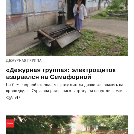
ДЕЖУРНАЯ ГРУППА
«Дежурная группа»: электрощиток
взорвался на Семафорной
На Семафорной взорвался щиток: жители давно жаловались на
проводку. На Сурикова ради красоты тротуара повредили ели.…
915