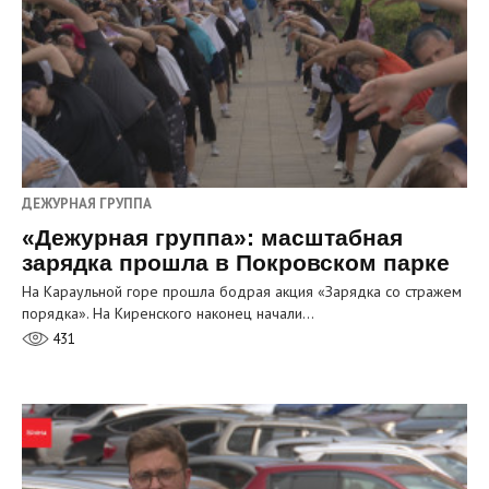
ДЕЖУРНАЯ ГРУППА
«Дежурная группа»: масштабная
зарядка прошла в Покровском парке
На Караульной горе прошла бодрая акция «Зарядка со стражем
порядка». На Киренского наконец начали…
431