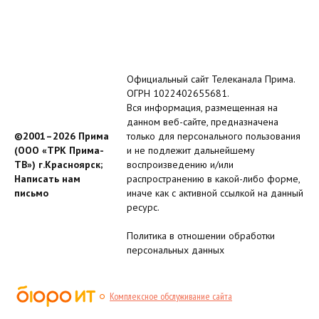
Официальный сайт Телеканала Прима.
ОГРН 1022402655681.
Вся информация, размещенная на
данном веб-сайте, предназначена
©2001–2026 Прима
только для персонального пользования
(ООО «ТРК Прима-
и не подлежит дальнейшему
ТВ») г.Красноярск;
воспроизведению и/или
Написать нам
распространению в какой-либо форме,
письмо
иначе как с активной ссылкой на данный
ресурс.
Политика в отношении обработки
персональных данных
Комплексное обслуживание сайта