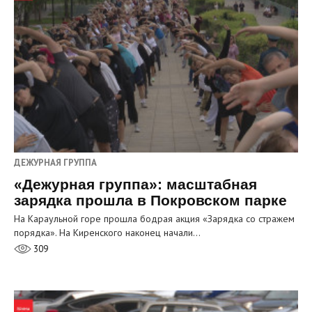
ДЕЖУРНАЯ ГРУППА
«Дежурная группа»: масштабная
зарядка прошла в Покровском парке
На Караульной горе прошла бодрая акция «Зарядка со стражем
порядка». На Киренского наконец начали…
309