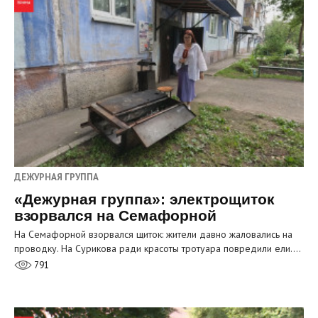
ДЕЖУРНАЯ ГРУППА
«Дежурная группа»: электрощиток
взорвался на Семафорной
На Семафорной взорвался щиток: жители давно жаловались на
проводку. На Сурикова ради красоты тротуара повредили ели.…
791