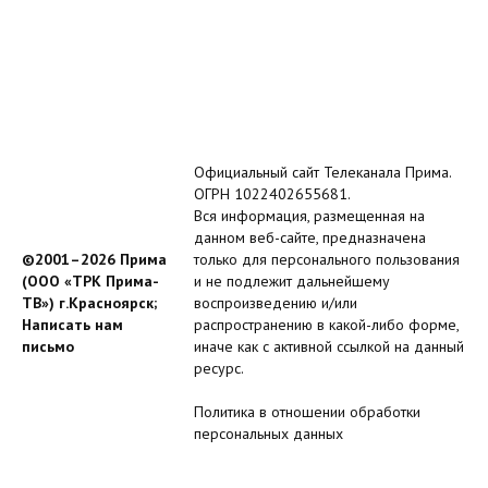
Официальный сайт Телеканала Прима.
ОГРН 1022402655681.
Вся информация, размещенная на
данном веб-сайте, предназначена
©2001–2026 Прима
только для персонального пользования
(ООО «ТРК Прима-
и не подлежит дальнейшему
ТВ») г.Красноярск;
воспроизведению и/или
Написать нам
распространению в какой-либо форме,
письмо
иначе как с активной ссылкой на данный
ресурс.
Политика в отношении обработки
персональных данных