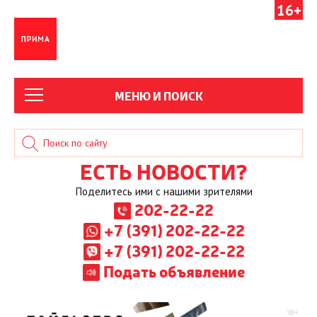
16+
МЕНЮ И ПОИСК
ЕСТЬ НОВОСТИ?
Поделитесь ими с нашими зрителями
202-22-22
+7 (391) 202-22-22
+7 (391) 202-22-22
Подать объявление