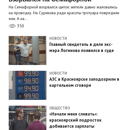
На Семафорной взорвался щиток: жители давно жаловались
на проводку. На Сурикова ради красоты тротуара повредили
ели. А на…
350
НОВОСТИ
Главный свидетель в деле экс-
мэра Логинова появился в суде
НОВОСТИ
АЗС в Красноярске заподозрили в
картельном сговоре
ОБЩЕСТВО
«Начали меня сливать»:
красноярский подросток
добивается зарплаты