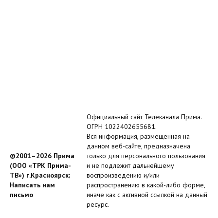
Официальный сайт Телеканала Прима.
ОГРН 1022402655681.
Вся информация, размещенная на
данном веб-сайте, предназначена
©2001–2026 Прима
только для персонального пользования
(ООО «ТРК Прима-
и не подлежит дальнейшему
ТВ») г.Красноярск;
воспроизведению и/или
Написать нам
распространению в какой-либо форме,
письмо
иначе как с активной ссылкой на данный
ресурс.