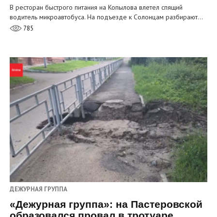
В ресторан быстрого питания на Копылова влетел спящий
водитель микроавтобуса. На подъезде к Солонцам разбирают…
785
ДЕЖУРНАЯ ГРУППА
«Дежурная группа»: на Пастеровской
образовался провал в тротуаре