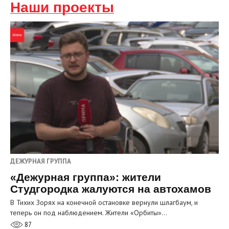
Наши проекты
ДЕЖУРНАЯ ГРУППА
«Дежурная группа»: жители
Студгородка жалуются на автохамов
В Тихих Зорях на конечной остановке вернули шлагбаум, и
теперь он под наблюдением. Жители «Орбиты»…
87