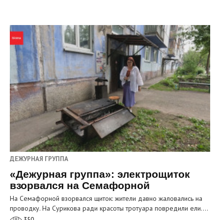
ДЕЖУРНАЯ ГРУППА
«Дежурная группа»: электрощиток
взорвался на Семафорной
На Семафорной взорвался щиток: жители давно жаловались на
проводку. На Сурикова ради красоты тротуара повредили ели.…
350