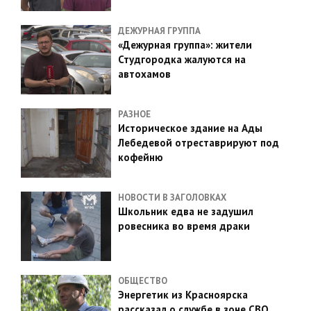
ДЕЖУРНАЯ ГРУППА
«Дежурная группа»: жители
Студгородка жалуются на
автохамов
РАЗНОЕ
Историческое здание на Ады
Лебедевой отреставрируют под
кофейню
НОВОСТИ В ЗАГОЛОВКАХ
Школьник едва не задушил
ровесника во время драки
ОБЩЕСТВО
Энергетик из Красноярска
рассказал о службе в зоне СВО