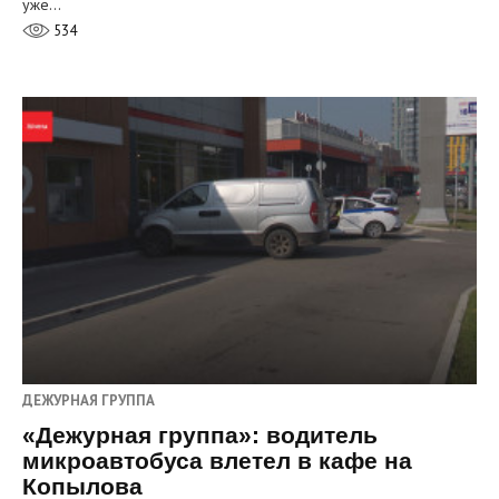
уже…
534
ДЕЖУРНАЯ ГРУППА
«Дежурная группа»: водитель
микроавтобуса влетел в кафе на
Копылова