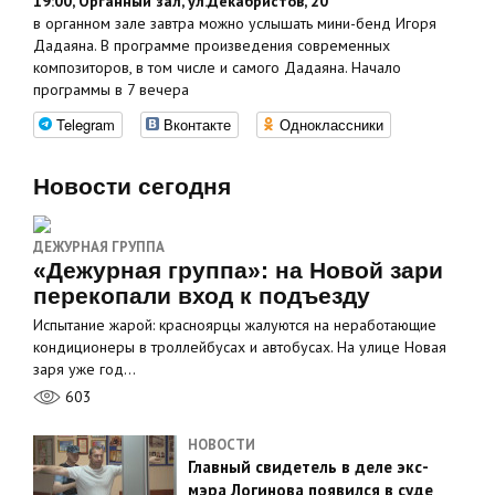
19:00, Органный зал, ул.Декабристов, 20
в органном зале завтра можно услышать мини-бенд Игоря
Дадаяна. В программе произведения современных
композиторов, в том числе и самого Дадаяна. Начало
программы в 7 вечера
Telegram
Вконтакте
Одноклассники
Новости сегодня
ДЕЖУРНАЯ ГРУППА
«Дежурная группа»: на Новой зари
перекопали вход к подъезду
Испытание жарой: красноярцы жалуются на неработающие
кондиционеры в троллейбусах и автобусах. На улице Новая
заря уже год…
603
НОВОСТИ
Главный свидетель в деле экс-
мэра Логинова появился в суде