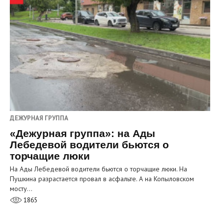
ДЕЖУРНАЯ ГРУППА
«Дежурная группа»: на Ады
Лебедевой водители бьются о
торчащие люки
На Ады Лебедевой водители бьются о торчащие люки. На
Пушкина разрастается провал в асфальте. А на Копыловском
мосту…
1865