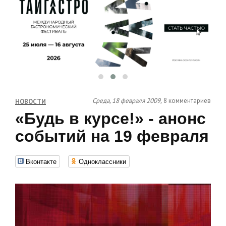
Среда, 18 февраля 2009,
8 комментариев
НОВОСТИ
«Будь в курсе!» - анонс
событий на 19 февраля
Вконтакте
Одноклассники