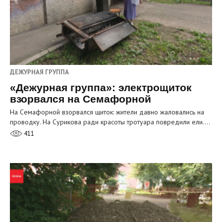
ДЕЖУРНАЯ ГРУППА
«Дежурная группа»: электрощиток
взорвался на Семафорной
На Семафорной взорвался щиток: жители давно жаловались на
проводку. На Сурикова ради красоты тротуара повредили ели.…
411