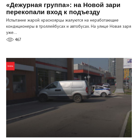
«Дежурная группа»: на Новой зари
перекопали вход к подъезду
Испытание жарой: красноярцы жалуются на неработающие
кондиционеры в троллейбусах и автобусах. На улице Новая заря
уже…
467