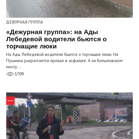
ДЕЖУРНАЯ ГРУППА
«Дежурная группа»: на Ады
Лебедевой водители бьются о
торчащие люки
На Ады Лебедевой водители бьются о торчащие люки. На
Пушкина разрастается провал в асфальте. А на Копыловском
мосту…
1709