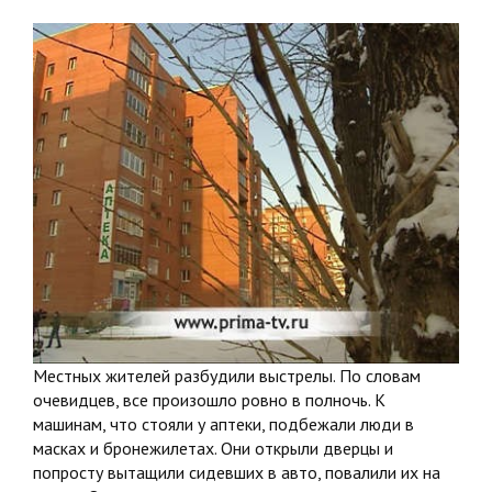
Местных жителей разбудили выстрелы. По словам
очевидцев, все произошло ровно в полночь. К
машинам, что стояли у аптеки, подбежали люди в
масках и бронежилетах. Они открыли дверцы и
попросту вытащили сидевших в авто, повалили их на