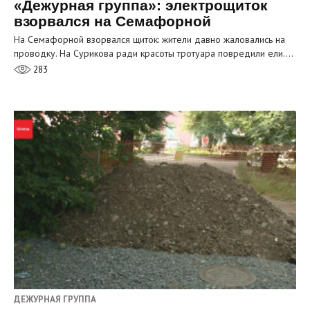
«Дежурная группа»: электрощиток
взорвался на Семафорной
На Семафорной взорвался щиток: жители давно жаловались на
проводку. На Сурикова ради красоты тротуара повредили ели.…
283
ДЕЖУРНАЯ ГРУППА