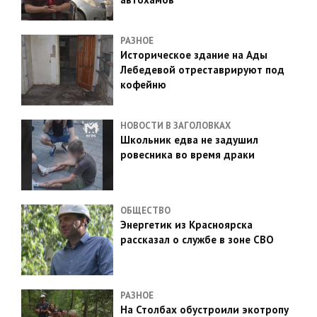
РАЗНОЕ
Историческое здание на Ады
Лебедевой отреставрируют под
кофейню
НОВОСТИ В ЗАГОЛОВКАХ
Школьник едва не задушил
ровесника во время драки
ОБЩЕСТВО
Энергетик из Красноярска
рассказал о службе в зоне СВО
РАЗНОЕ
На Столбах обустроили экотропу