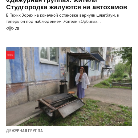
Студгородка жалуются на автохамов
В Тихих Зорях на конечной остановке вернули шлагбаум, и
теперь он под наблюдением. Жители «Орбиты»…
28
ДЕЖУРНАЯ ГРУППА