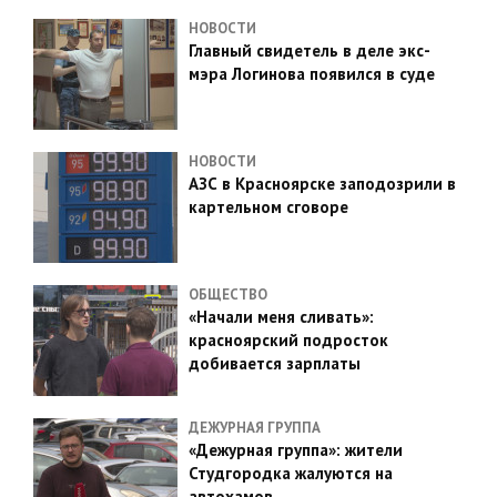
НОВОСТИ
Главный свидетель в деле экс-
мэра Логинова появился в суде
НОВОСТИ
АЗС в Красноярске заподозрили в
картельном сговоре
ОБЩЕСТВО
«Начали меня сливать»:
красноярский подросток
добивается зарплаты
ДЕЖУРНАЯ ГРУППА
«Дежурная группа»: жители
Студгородка жалуются на
автохамов