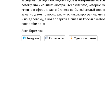
заседании сегодня обсуждали пусть и конкретные но вс
потому, что именитых иностранных экспертов, которые м
именно в сфере малого бизнеса не было. Каждый свои 
заметно даже по портфелю участников, программа, книга к
и по деловому, а вот подарков в стиле из России с любо
понадобилось ))
Анна Горелова.
Telegram
Вконтакте
Одноклассники