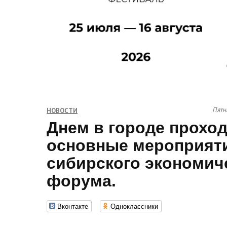
Пятн
НОВОСТИ
Днем в городе прохо
основные мероприят
сибирского экономич
форума.
Вконтакте
Одноклассники