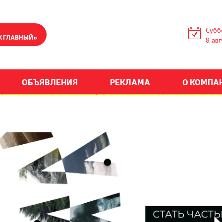
Субб
К ГЛАВНЫЙ»
8 авг
ОБЪЯВЛЕНИЯ
РЕКЛАМА
О КОМПА