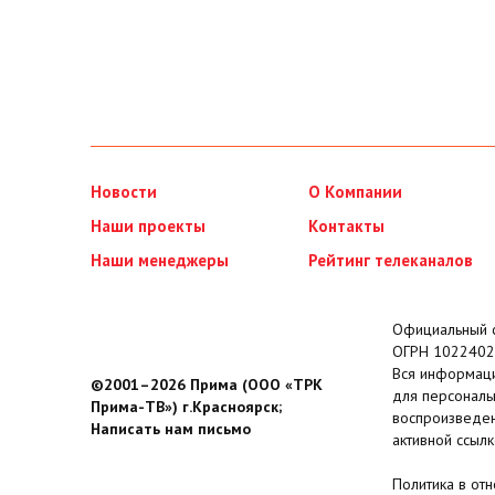
Новости
О Компании
Наши проекты
Контакты
Наши менеджеры
Рейтинг телеканалов
Официальный с
ОГРН 1022402
Вся информаци
©2001–2026 Прима (ООО «ТРК
для персональ
Прима-ТВ») г.Красноярск;
воспроизведен
Написать нам письмо
активной ссылк
Политика в от