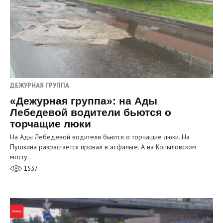
ДЕЖУРНАЯ ГРУППА
«Дежурная группа»: на Ады
Лебедевой водители бьются о
торчащие люки
На Ады Лебедевой водители бьются о торчащие люки. На
Пушкина разрастается провал в асфальте. А на Копыловском
мосту…
1537