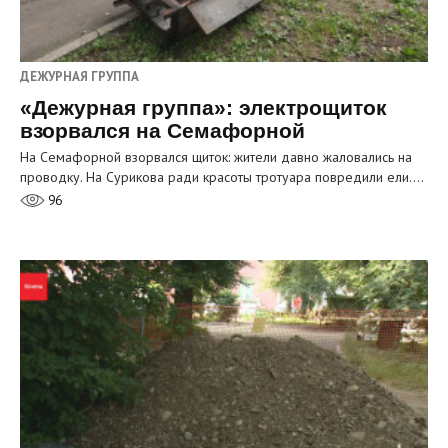
ДЕЖУРНАЯ ГРУППА
«Дежурная группа»: электрощиток
взорвался на Семафорной
На Семафорной взорвался щиток: жители давно жаловались на
проводку. На Сурикова ради красоты тротуара повредили ели.…
96