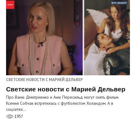
СВЕТСКИЕ НОВОСТИ С МАРИЕЙ ДЕЛЬВЕР
Светские новости с Марией Дельвер
Про Ваню Дмитриенко и Аню Пересильд могут снять фильм.
Ксения Собчак встретилась с футболистом Холандом. А в
соцсетях…
1957