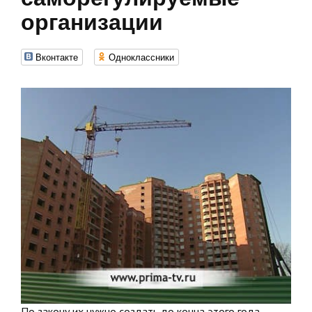
организации
Вконтакте
Одноклассники
По закону их нужно создать до конца этого года,