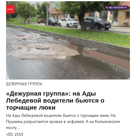
ДЕЖУРНАЯ ГРУППА
«Дежурная группа»: на Ады
Лебедевой водители бьются о
торчащие люки
На Ады Лебедевой водители бьются о торчащие люки. На
Пушкина разрастается провал в асфальте. А на Копыловском
мосту…
2553