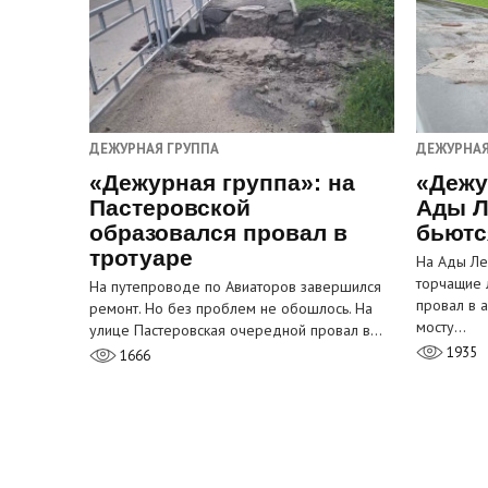
ДЕЖУРНАЯ ГРУППА
ДЕЖУРНАЯ
«Дежурная группа»: на
«Дежу
Пастеровской
Ады Л
образовался провал в
бьютс
тротуаре
На Ады Ле
торчащие 
На путепроводе по Авиаторов завершился
провал в 
ремонт. Но без проблем не обошлось. На
мосту…
улице Пастеровская очередной провал в…
1935
1666