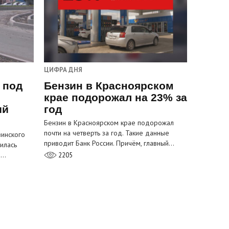
ЦИФРА ДНЯ
 под
Бензин в Красноярском
крае подорожал на 23% за
ый
год
Бензин в Красноярском крае подорожал
почти на четверть за год. Такие данные
инского
приводит Банк России. Причём, главный…
илась
м…
2205