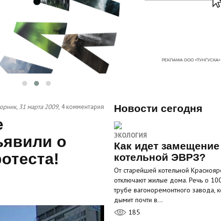
орник, 31 марта 2009,
4 комментария
Новости сегодня
е
ЭКОЛОГИЯ
ъявили о
Как идет замещение
отеста!
котельной ЭВРЗ?
От старейшей котельной Краснояр
отключают жилые дома. Речь о 10
трубе вагоноремонтного завода, к
дымит почти в…
185