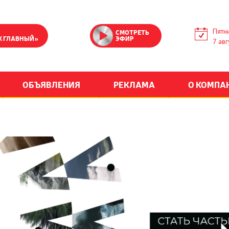
Пятн
СМОТРЕТЬ
К ГЛАВНЫЙ»
ЭФИР
7 авг
ОБЪЯВЛЕНИЯ
РЕКЛАМА
О КОМПА