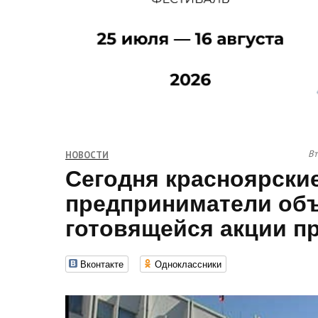
Вт
НОВОСТИ
Сегодня красноярски
предприниматели об
готовящейся акции пр
Вконтакте
Одноклассники