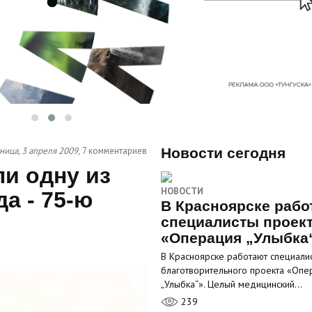
ница, 3 апреля 2009,
7 комментариев
Новости сегодня
и одну из
НОВОСТИ
а - 75-ю
В Красноярске рабо
специалисты проек
«Операция „Улыбка
В Красноярске работают специали
благотворительного проекта «Опе
„Улыбка“». Целый медицинский…
239