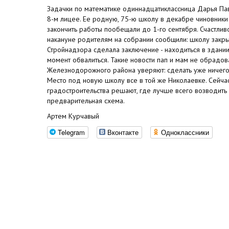
Задачки по математике одиннадцатиклассница Дарья Па
8-м лицее. Ее родную, 75-ю школу в декабре чиновники 
закончить работы пообещали до 1-го сентября. Счастлив
накануне родителям на собрании сообщили: школу закры
Стройнадзора сделала заключение - находиться в здании
момент обвалиться. Такие новости пап и мам не обрадов
Железнодорожного района уверяют: сделать уже ничего 
Место под новую школу все в той же Николаевке. Сейча
градостроительства решают, где лучше всего возводить
предварительная схема.
Артем Курчавый
Telegram
Вконтакте
Одноклассники