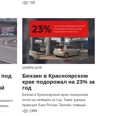
703
ЦИФРА ДНЯ
 под
Бензин в Красноярском
крае подорожал на 23% за
ый
год
Бензин в Красноярском крае подорожал
почти на четверть за год. Такие данные
инского
приводит Банк России. Причём, главный…
илась
м…
1999