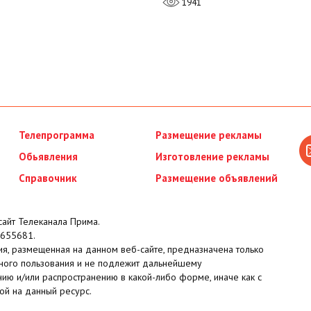
1941
Телепрограмма
Размещение рекламы
Обьявления
Изготовление рекламы
Справочник
Размещение объявлений
айт Телеканала Прима.
655681.
я, размещенная на данном веб-сайте, предназначена только
ного пользования и не подлежит дальнейшему
ию и/или распространению в какой-либо форме, иначе как с
ой на данный ресурс.