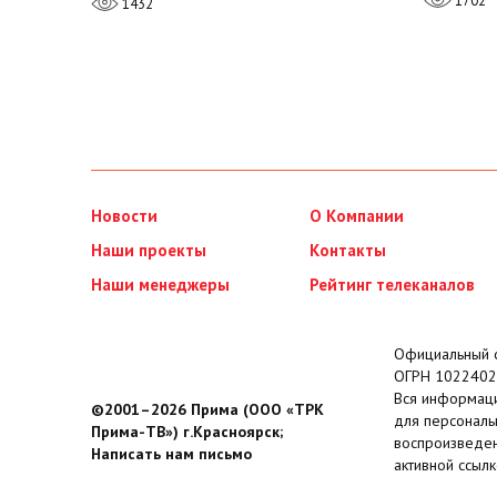
1702
1432
Новости
О Компании
Наши проекты
Контакты
Наши менеджеры
Рейтинг телеканалов
Официальный с
ОГРН 1022402
Вся информаци
©2001–2026 Прима (ООО «ТРК
для персональ
Прима-ТВ») г.Красноярск;
воспроизведен
Написать нам письмо
активной ссылк