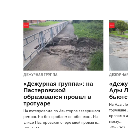
ДЕЖУРНАЯ ГРУППА
ДЕЖУРНАЯ
«Дежурная группа»: на
«Дежу
Пастеровской
Ады Л
образовался провал в
бьютс
тротуаре
На Ады Ле
торчащие 
На путепроводе по Авиаторов завершился
провал в 
ремонт. Но без проблем не обошлось. На
мосту…
улице Пастеровская очередной провал в…