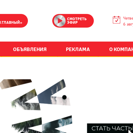
Четве
СМОТРЕТЬ
К ГЛАВНЫЙ»
ЭФИР
6 авг
ОБЪЯВЛЕНИЯ
РЕКЛАМА
О КОМПА