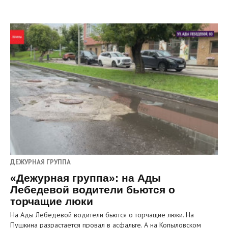
ДЕЖУРНАЯ ГРУППА
«Дежурная группа»: на Ады
Лебедевой водители бьются о
торчащие люки
На Ады Лебедевой водители бьются о торчащие люки. На
Пушкина разрастается провал в асфальте. А на Копыловском