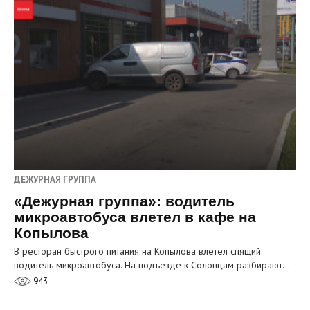
ДЕЖУРНАЯ ГРУППА
«Дежурная группа»: водитель
микроавтобуса влетел в кафе на
Копылова
В ресторан быстрого питания на Копылова влетел спящий
водитель микроавтобуса. На подъезде к Солонцам разбирают…
943