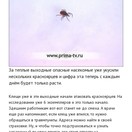
За теплые выходные опасные насекомые уже укусили
нескольких красноярцев и цифра эта теперь с каждым
днём будет только расти.
Клещи уже в эти выходные начали атаковать красноярцев. На
исследовании уже 6 экземпляров и это только начало.
Здешним работникам вот-вот станет не до смеха. А врачи
еще раз напоминают, если клещ уже впился, то нужно
обращаться в травмпункты. Адреса можно найти в своей
страховке. Ну, и чтобы точно подстраховаться и узнать
зараженный ли клещ впился, его стоит отвезти на