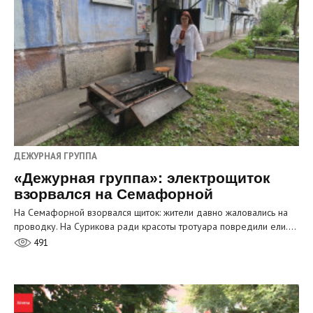
ДЕЖУРНАЯ ГРУППА
«Дежурная группа»: электрощиток
взорвался на Семафорной
На Семафорной взорвался щиток: жители давно жаловались на
проводку. На Сурикова ради красоты тротуара повредили ели.…
491