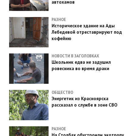
автохамов
РАЗНОЕ
Историческое здание на Ады
Лебедевой отреставрируют под
кофейню
НОВОСТИ В ЗАГОЛОВКАХ
Школьник едва не задушил
ровесника во время драки
ОБЩЕСТВО
Энергетик из Красноярска
рассказал о службе в зоне СВО
РАЗНОЕ
На Столбах обустроили экотропу