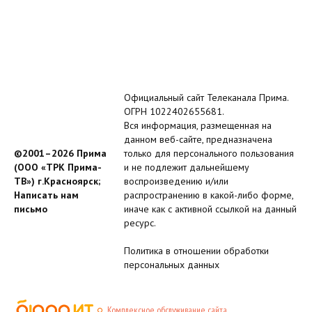
Официальный сайт Телеканала Прима.
ОГРН 1022402655681.
Вся информация, размещенная на
данном веб-сайте, предназначена
©2001–2026 Прима
только для персонального пользования
(ООО «ТРК Прима-
и не подлежит дальнейшему
ТВ») г.Красноярск;
воспроизведению и/или
Написать нам
распространению в какой-либо форме,
письмо
иначе как с активной ссылкой на данный
ресурс.
Политика в отношении обработки
персональных данных
Комплексное обслуживание сайта