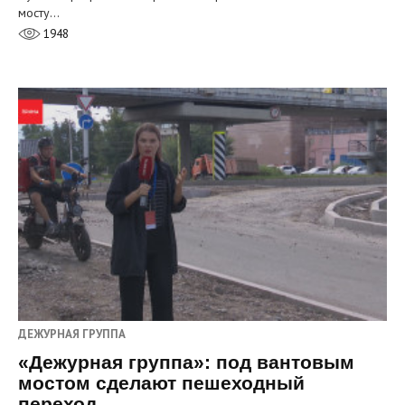
мосту…
1948
ДЕЖУРНАЯ ГРУППА
«Дежурная группа»: под вантовым
мостом сделают пешеходный
переход