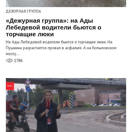
ДЕЖУРНАЯ ГРУППА
«Дежурная группа»: на Ады
Лебедевой водители бьются о
торчащие люки
На Ады Лебедевой водители бьются о торчащие люки. На
Пушкина разрастается провал в асфальте. А на Копыловском
мосту…
1786