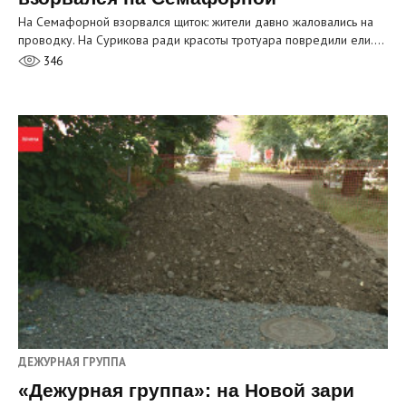
На Семафорной взорвался щиток: жители давно жаловались на
проводку. На Сурикова ради красоты тротуара повредили ели.…
346
ДЕЖУРНАЯ ГРУППА
«Дежурная группа»: на Новой зари