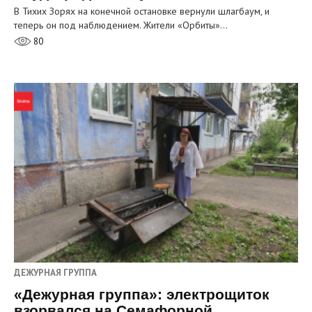
В Тихих Зорях на конечной остановке вернули шлагбаум, и
теперь он под наблюдением. Жители «Орбиты»…
80
ДЕЖУРНАЯ ГРУППА
«Дежурная группа»: электрощиток
взорвался на Семафорной