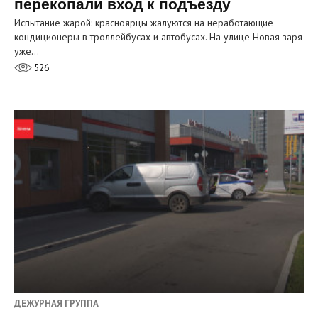
перекопали вход к подъезду
Испытание жарой: красноярцы жалуются на неработающие
кондиционеры в троллейбусах и автобусах. На улице Новая заря
уже…
526
ДЕЖУРНАЯ ГРУППА