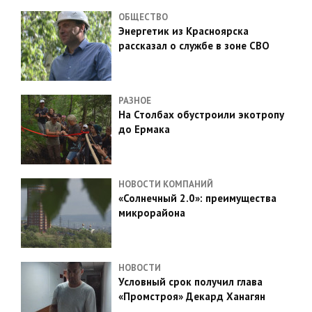
ОБЩЕСТВО
Энергетик из Красноярска
рассказал о службе в зоне СВО
РАЗНОЕ
На Столбах обустроили экотропу
до Ермака
НОВОСТИ КОМПАНИЙ
«Солнечный 2.0»: преимущества
микрорайона
НОВОСТИ
Условный срок получил глава
«Промстроя» Декард Ханагян