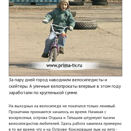
За пару дней город наводнили велосипедисты и
скейтеры. А уличные велопрокаты впервые в этом году
заработали по кругленькой сумме.
На выходных на велосипеде не покатался только ленивый.
Прокатчики признаются: началось их время. Начиная с
воскресенья, острова Отдыха и Татышев штурмуют тысячи
велосипедистов-любителей. Здесь работа закипела примерно
в то же время, что и на Острове. Консервация лыж на лето -