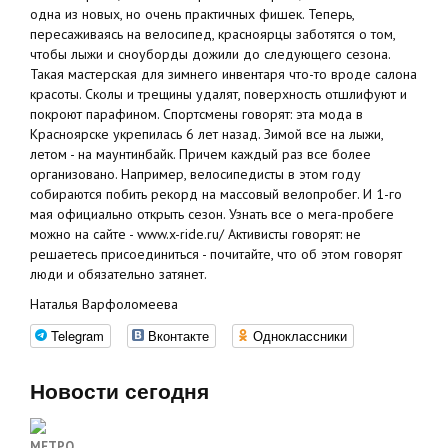
одна из новых, но очень практичных фишек. Теперь,
пересаживаясь на велосипед, красноярцы заботятся о том,
чтобы лыжи и сноуборды дожили до следующего сезона.
Такая мастерская для зимнего инвентаря что-то вроде салона
красоты. Сколы и трещины удалят, поверхность отшлифуют и
покроют парафином. Спортсмены говорят: эта мода в
Красноярске укрепилась 6 лет назад. Зимой все на лыжи,
летом - на маунтинбайк. Причем каждый раз все более
организовано. Например, велосипедисты в этом году
собираются побить рекорд на массовый велопробег. И 1-го
мая официально открыть сезон. Узнать все о мега-пробеге
можно на сайте - www.x-ride.ru/ Активисты говорят: не
решаетесь присоединиться - почитайте, что об этом говорят
люди и обязательно затянет.
Наталья Варфоломеева
Telegram
Вконтакте
Одноклассники
Новости сегодня
МЕТРО