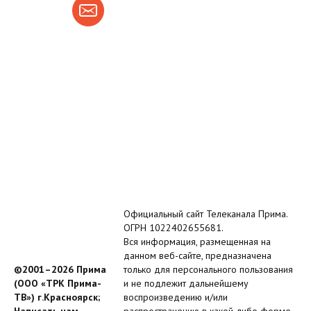
Официальный сайт Телеканала Прима.
ОГРН 1022402655681.
Вся информация, размещенная на
данном веб-сайте, предназначена
©2001–2026 Прима
только для персонального пользования
(ООО «ТРК Прима-
и не подлежит дальнейшему
ТВ») г.Красноярск;
воспроизведению и/или
Написать нам
распространению в какой-либо форме,