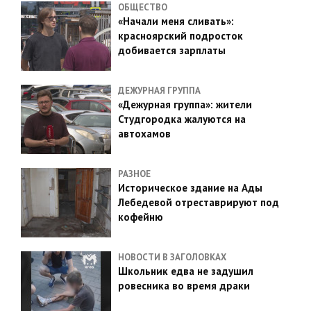
ОБЩЕСТВО
«Начали меня сливать»:
красноярский подросток
добивается зарплаты
ДЕЖУРНАЯ ГРУППА
«Дежурная группа»: жители
Студгородка жалуются на
автохамов
РАЗНОЕ
Историческое здание на Ады
Лебедевой отреставрируют под
кофейню
НОВОСТИ В ЗАГОЛОВКАХ
Школьник едва не задушил
ровесника во время драки