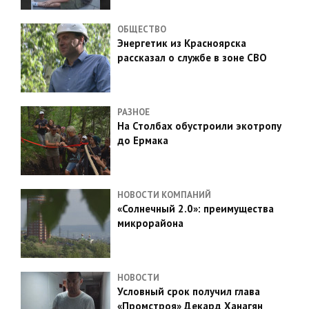
ОБЩЕСТВО
Энергетик из Красноярска
рассказал о службе в зоне СВО
РАЗНОЕ
На Столбах обустроили экотропу
до Ермака
НОВОСТИ КОМПАНИЙ
«Солнечный 2.0»: преимущества
микрорайона
НОВОСТИ
Условный срок получил глава
«Промстроя» Декард Ханагян