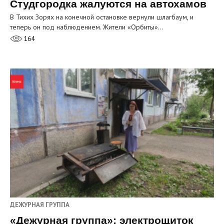
Студгородка жалуются на автохамов
В Тихих Зорях на конечной остановке вернули шлагбаум, и
теперь он под наблюдением. Жители «Орбиты»…
164
ДЕЖУРНАЯ ГРУППА
«Дежурная группа»: электрощиток