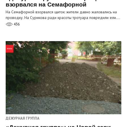
взорвался на Семафорной
На Семафорной взорвался щиток: жители давно жаловались на
проводку. На Сурикова ради красоты тротуара повредили ели.…
436
ДЕЖУРНАЯ ГРУППА