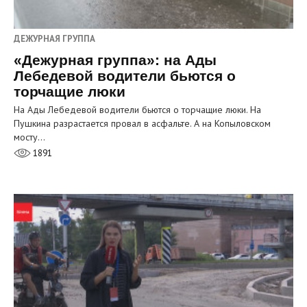
ДЕЖУРНАЯ ГРУППА
«Дежурная группа»: на Ады
Лебедевой водители бьются о
торчащие люки
На Ады Лебедевой водители бьются о торчащие люки. На
Пушкина разрастается провал в асфальте. А на Копыловском
мосту…
1891