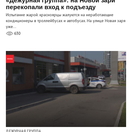
«Дежурная группа»: на Новой зари
перекопали вход к подъезду
Испытание жарой: красноярцы жалуются на неработающие
кондиционеры в троллейбусах и автобусах. На улице Новая заря
уже…
630
ДЕЖУРНАЯ ГРУППА