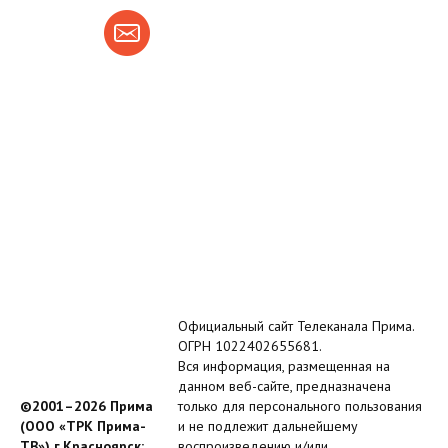
Официальный сайт Телеканала Прима.
ОГРН 1022402655681.
Вся информация, размещенная на
данном веб-сайте, предназначена
©2001–2026 Прима
только для персонального пользования
(ООО «ТРК Прима-
и не подлежит дальнейшему
ТВ») г.Красноярск;
воспроизведению и/или