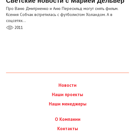
Светские новости с Марией Дельвер
Про Ваню Дмитриенко и Аню Пересильд могут снять фильм.
Ксения Собчак встретилась с футболистом Холандом. А в
соцсетях…
2011
Новости
Наши проекты
Наши менеджеры
О Компании
Контакты