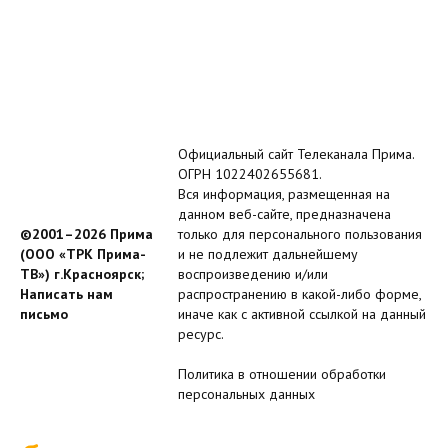
Официальный сайт Телеканала Прима.
ОГРН 1022402655681.
Вся информация, размещенная на
данном веб-сайте, предназначена
©2001–2026 Прима
только для персонального пользования
(ООО «ТРК Прима-
и не подлежит дальнейшему
ТВ») г.Красноярск;
воспроизведению и/или
Написать нам
распространению в какой-либо форме,
письмо
иначе как с активной ссылкой на данный
ресурс.
Политика в отношении обработки
персональных данных