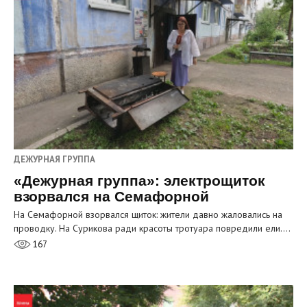
ДЕЖУРНАЯ ГРУППА
«Дежурная группа»: электрощиток
взорвался на Семафорной
На Семафорной взорвался щиток: жители давно жаловались на
проводку. На Сурикова ради красоты тротуара повредили ели.…
167