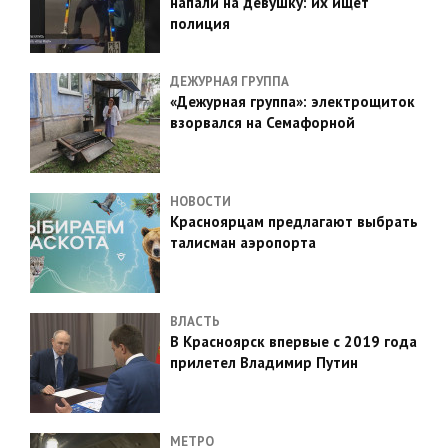
напали на девушку: их ищет
полиция
ДЕЖУРНАЯ ГРУППА
«Дежурная группа»: электрощиток
взорвался на Семафорной
НОВОСТИ
Красноярцам предлагают выбрать
талисман аэропорта
ВЛАСТЬ
В Красноярск впервые с 2019 года
прилетел Владимир Путин
МЕТРО