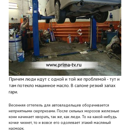
Причем люди идут с одной и той же проблемой - тут и
там потекло машинное масло. В салоне резкий запах
гари.
Весенняя оттепель для автовладельцев оборачивается
неприятными сюрпризами. После сильных морозов железные
кони начинает хворать, так же, как люди. То на какой-нибудь
кочке чихнет, то и вовсе его одолевает этакий масляный
насморк.