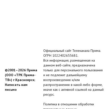
Официальный сайт Телеканала Прима.
ОГРН 1022402655681.
Вся информация, размещенная на
данном веб-сайте, предназначена
©2001–2026 Прима
только для персонального пользования
(ООО «ТРК Прима-
и не подлежит дальнейшему
ТВ») г.Красноярск;
воспроизведению и/или
Написать нам
распространению в какой-либо форме,
письмо
иначе как с активной ссылкой на данный
ресурс.
Политика в отношении обработки
персональных данных