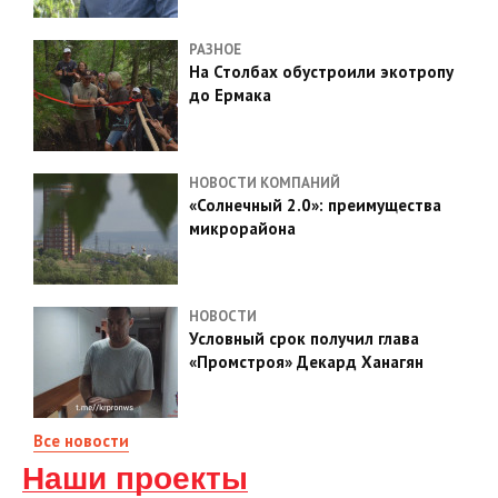
РАЗНОЕ
На Столбах обустроили экотропу
до Ермака
НОВОСТИ КОМПАНИЙ
«Солнечный 2.0»: преимущества
микрорайона
НОВОСТИ
Условный срок получил глава
«Промстроя» Декард Ханагян
Все новости
Наши проекты