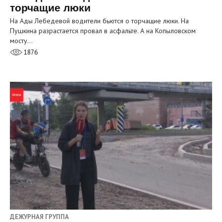
торчащие люки
На Ады Лебедевой водители бьются о торчащие люки. На
Пушкина разрастается провал в асфальте. А на Копыловском
мосту…
1876
ДЕЖУРНАЯ ГРУППА