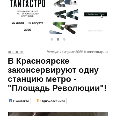
Четверг, 16 апреля 2009,
6 комментариев
НОВОСТИ
В Красноярске
законсервируют одну
станцию метро -
"Площадь Революции"!
Вконтакте
Одноклассники