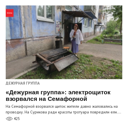
ДЕЖУРНАЯ ГРУППА
«Дежурная группа»: электрощиток
взорвался на Семафорной
На Семафорной взорвался щиток: жители давно жаловались на
проводку. На Сурикова ради красоты тротуара повредили ели.…
425