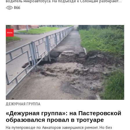
водитель микроавтобуса. На подъезде к Солонцам разбирают…
866
ДЕЖУРНАЯ ГРУППА
«Дежурная группа»: на Пастеровской
образовался провал в тротуаре
На путепроводе по Авиаторов завершился ремонт. Но без