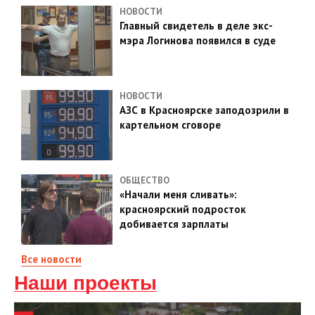
НОВОСТИ
Главный свидетель в деле экс-
мэра Логинова появился в суде
НОВОСТИ
АЗС в Красноярске заподозрили в
картельном сговоре
ОБЩЕСТВО
«Начали меня сливать»:
красноярский подросток
добивается зарплаты
Все новости
Наши проекты