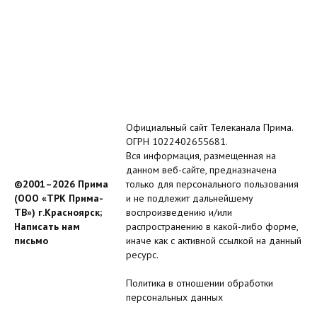
Официальный сайт Телеканала Прима.
ОГРН 1022402655681.
Вся информация, размещенная на
данном веб-сайте, предназначена
©2001–2026 Прима
только для персонального пользования
(ООО «ТРК Прима-
и не подлежит дальнейшему
ТВ») г.Красноярск;
воспроизведению и/или
Написать нам
распространению в какой-либо форме,
письмо
иначе как с активной ссылкой на данный
ресурс.
Политика в отношении обработки
персональных данных