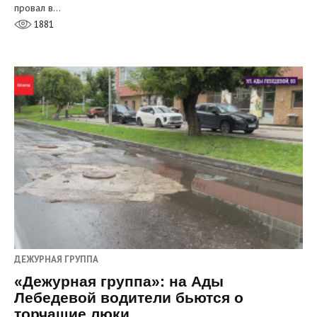
провал в…
1881
ДЕЖУРНАЯ ГРУППА
«Дежурная группа»: на Ады
Лебедевой водители бьются о
торчащие люки