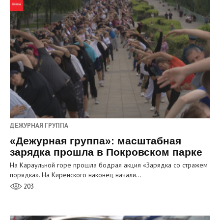
ДЕЖУРНАЯ ГРУППА
«Дежурная группа»: масштабная
зарядка прошла в Покровском парке
На Караульной горе прошла бодрая акция «Зарядка со стражем
порядка». На Киренского наконец начали…
203