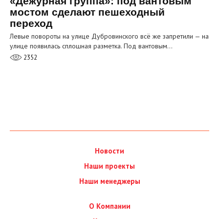
«Дежурная группа»: под вантовым
мостом сделают пешеходный
переход
Левые повороты на улице Дубровинского всё же запретили — на
улице появилась сплошная разметка. Под вантовым…
2352
Новости
Наши проекты
Наши менеджеры
О Компании