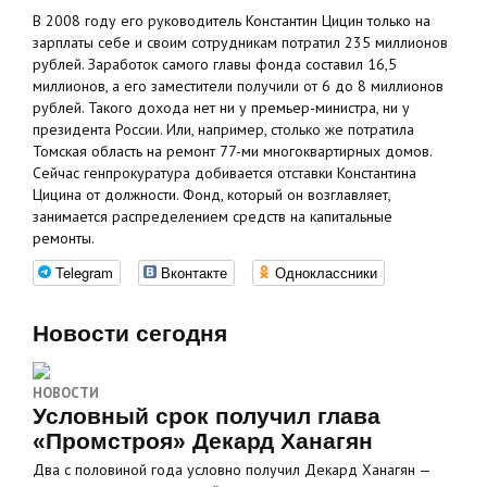
В 2008 году его руководитель Константин Цицин только на
зарплаты себе и своим сотрудникам потратил 235 миллионов
рублей. Заработок самого главы фонда составил 16,5
миллионов, а его заместители получили от 6 до 8 миллионов
рублей. Такого дохода нет ни у премьер-министра, ни у
президента России. Или, например, столько же потратила
Томская область на ремонт 77-ми многоквартирных домов.
Сейчас генпрокуратура добивается отставки Константина
Цицина от должности. Фонд, который он возглавляет,
занимается распределением средств на капитальные
ремонты.
Telegram
Вконтакте
Одноклассники
Новости сегодня
НОВОСТИ
Условный срок получил глава
«Промстроя» Декард Ханагян
Два с половиной года условно получил Декард Ханагян —