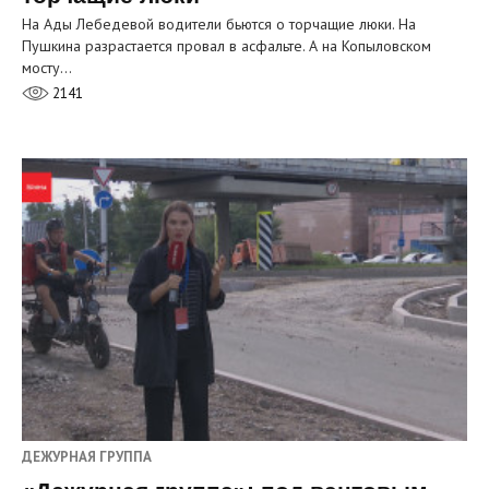
На Ады Лебедевой водители бьются о торчащие люки. На
Пушкина разрастается провал в асфальте. А на Копыловском
мосту…
2141
ДЕЖУРНАЯ ГРУППА