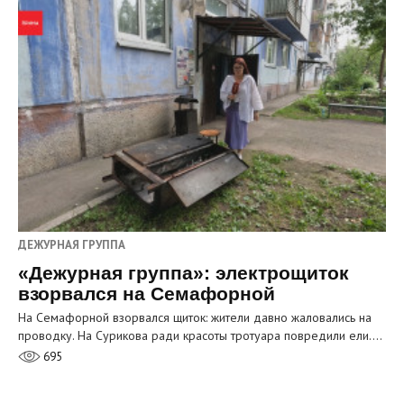
ДЕЖУРНАЯ ГРУППА
«Дежурная группа»: электрощиток
взорвался на Семафорной
На Семафорной взорвался щиток: жители давно жаловались на
проводку. На Сурикова ради красоты тротуара повредили ели.…
695