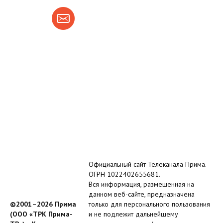
Официальный сайт Телеканала Прима.
ОГРН 1022402655681.
Вся информация, размещенная на
данном веб-сайте, предназначена
©2001–2026 Прима
только для персонального пользования
(ООО «ТРК Прима-
и не подлежит дальнейшему