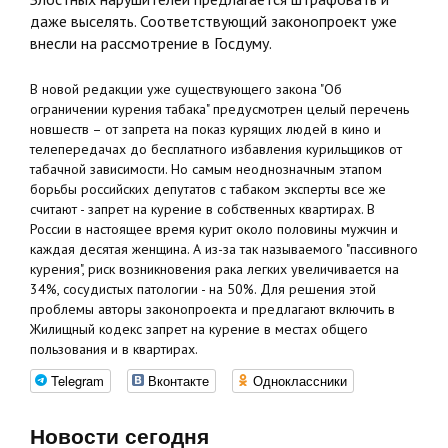
даже выселять. Соответствующий законопроект уже
внесли на рассмотрение в Госдуму.
В новой редакции уже существующего закона "Об
ограничении курения табака" предусмотрен целый перечень
новшеств – от запрета на показ курящих людей в кино и
телепередачах до бесплатного избавления курильщиков от
табачной зависимости. Но самым неоднозначным этапом
борьбы российских депутатов с табаком эксперты все же
считают - запрет на курение в собственных квартирах. В
России в настоящее время курит около половины мужчин и
каждая десятая женщина. А из-за так называемого "пассивного
курения", риск возникновения рака легких увеличивается на
34%, сосудистых патологии - на 50%. Для решения этой
проблемы авторы законопроекта и предлагают включить в
Жилищный кодекс запрет на курение в местах общего
пользования и в квартирах.
Telegram
Вконтакте
Одноклассники
Новости сегодня