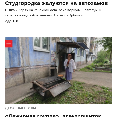
Студгородка жалуются на автохамов
В Тихих Зорях на конечной остановке вернули шлагбаум, и
теперь он под наблюдением. Жители «Орбиты»…
100
ДЕЖУРНАЯ ГРУППА
«Дежурная группа»: электрощиток