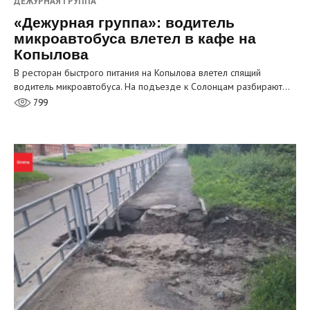
ДЕЖУРНАЯ ГРУППА
«Дежурная группа»: водитель
микроавтобуса влетел в кафе на
Копылова
В ресторан быстрого питания на Копылова влетел спящий
водитель микроавтобуса. На подъезде к Солонцам разбирают…
799