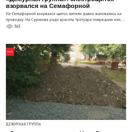
взорвался на Семафорной
На Семафорной взорвался щиток: жители давно жаловались на
проводку. На Сурикова ради красоты тротуара повредили ели.…
363
ДЕЖУРНАЯ ГРУППА