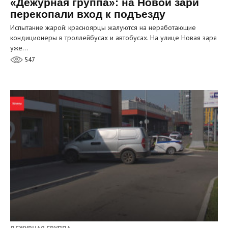
«Дежурная группа»: на Новой зари
перекопали вход к подъезду
Испытание жарой: красноярцы жалуются на неработающие
кондиционеры в троллейбусах и автобусах. На улице Новая заря
уже…
547