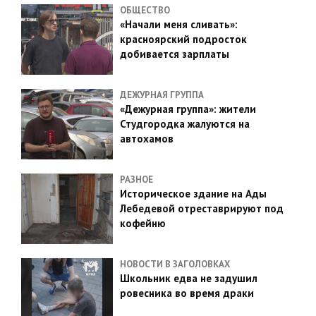
ОБЩЕСТВО
«Начали меня сливать»:
красноярский подросток
добивается зарплаты
ДЕЖУРНАЯ ГРУППА
«Дежурная группа»: жители
Студгородка жалуются на
автохамов
РАЗНОЕ
Историческое здание на Ады
Лебедевой отреставрируют под
кофейню
НОВОСТИ В ЗАГОЛОВКАХ
Школьник едва не задушил
ровесника во время драки