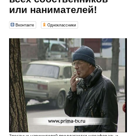
или нанимателей!
Вконтакте
Одноклассники
Злостных нарушителей предлагается штрафовать и