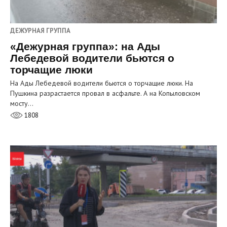
ДЕЖУРНАЯ ГРУППА
«Дежурная группа»: на Ады
Лебедевой водители бьются о
торчащие люки
На Ады Лебедевой водители бьются о торчащие люки. На
Пушкина разрастается провал в асфальте. А на Копыловском
мосту…
1808