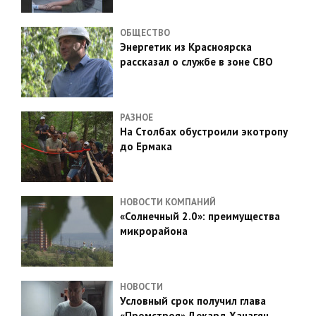
ОБЩЕСТВО
Энергетик из Красноярска
рассказал о службе в зоне СВО
РАЗНОЕ
На Столбах обустроили экотропу
до Ермака
НОВОСТИ КОМПАНИЙ
«Солнечный 2.0»: преимущества
микрорайона
НОВОСТИ
Условный срок получил глава
«Промстроя» Декард Ханагян