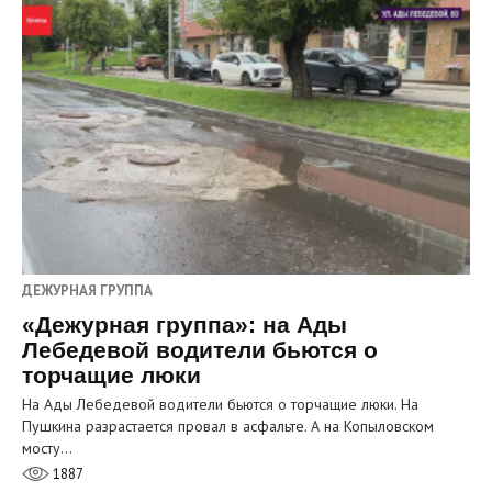
ДЕЖУРНАЯ ГРУППА
«Дежурная группа»: на Ады
Лебедевой водители бьются о
торчащие люки
На Ады Лебедевой водители бьются о торчащие люки. На
Пушкина разрастается провал в асфальте. А на Копыловском
мосту…
1887