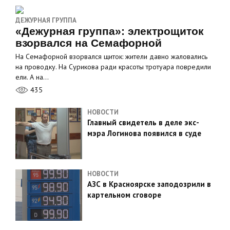
ДЕЖУРНАЯ ГРУППА
«Дежурная группа»: электрощиток
взорвался на Семафорной
На Семафорной взорвался щиток: жители давно жаловались
на проводку. На Сурикова ради красоты тротуара повредили
ели. А на…
435
НОВОСТИ
Главный свидетель в деле экс-
мэра Логинова появился в суде
НОВОСТИ
АЗС в Красноярске заподозрили в
картельном сговоре