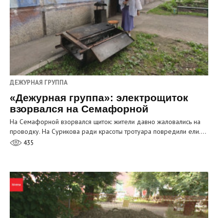
ДЕЖУРНАЯ ГРУППА
«Дежурная группа»: электрощиток
взорвался на Семафорной
На Семафорной взорвался щиток: жители давно жаловались на
проводку. На Сурикова ради красоты тротуара повредили ели.…
435