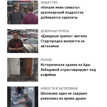
ОБЩЕСТВО
«Начали меня сливать»:
красноярский подросток
добивается зарплаты
ДЕЖУРНАЯ ГРУППА
«Дежурная группа»: жители
Студгородка жалуются на
автохамов
РАЗНОЕ
Историческое здание на Ады
Лебедевой отреставрируют под
кофейню
НОВОСТИ В ЗАГОЛОВКАХ
Школьник едва не задушил
ровесника во время драки