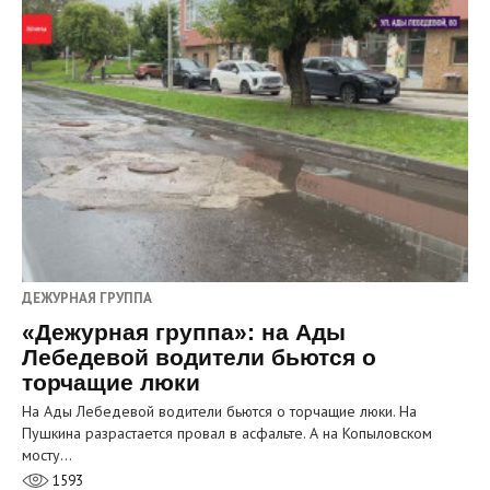
ДЕЖУРНАЯ ГРУППА
«Дежурная группа»: на Ады
Лебедевой водители бьются о
торчащие люки
На Ады Лебедевой водители бьются о торчащие люки. На
Пушкина разрастается провал в асфальте. А на Копыловском
мосту…
1593