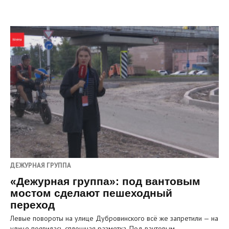
ДЕЖУРНАЯ ГРУППА
«Дежурная группа»: под вантовым
мостом сделают пешеходный
переход
Левые повороты на улице Дубровинского всё же запретили — на
улице появилась сплошная разметка. Под вантовым…