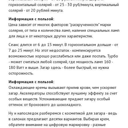
горизонтальный солярий - от 25 - 30 руб/минута, вертикальный
солярий - от 20 рублей минута.
Информация с пользой:
Цена зависит от многих факторов: "раскрученности" марки
солярия, от типа и количества ламп, наличия специальных ламп
для лица и от некоторых других характеристик.
Сеанс длится от 6 до 15 минут. В горизонтальном дольше - от
7 до 25 минут. Но этот недостаток - компенсируется
возможностью хорошо расслабиться или даже поспать. Турбо
- может считаться любой солярий, где мощность ламп 160 -
180 Ватт и выше. Загар здесь - более быстрый, но нужна
осторожность.
Информация с пользой:
Охлаждающие кремы вызывают прилив крови, чем ускоряют
загар. Акселераторы способствуют лучшему эффекту за счет
особых веществ. Успокаивающие придают загару особый
оттенок: от бронзового до шоколадного.
Ну и напоследок разберемся с косметикой для загара - ведь
в салонах предлагают десятки вариантов. Выбирая крем,
обратите внимание на цифровую маркировку - разные