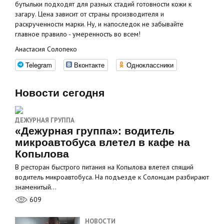
бутыльки подходят для разных стадий готовности кожи к
загару. Цена зависит от страны производителя и
раскрученности марки. Ну, и напоследок не забывайте
главное правило - умеренность во всем!
Анастасия Солопеко
Telegram
Вконтакте
Одноклассники
Новости сегодня
ДЕЖУРНАЯ ГРУППА
«Дежурная группа»: водитель
микроавтобуса влетел в кафе на
Копылова
В ресторан быстрого питания на Копылова влетел спящий
водитель микроавтобуса. На подъезде к Солонцам разбирают
знаменитый…
609
НОВОСТИ