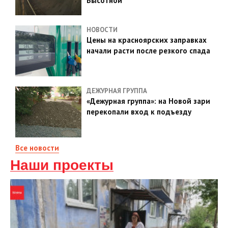
Высотной
НОВОСТИ
Цены на красноярских заправках
начали расти после резкого спада
ДЕЖУРНАЯ ГРУППА
«Дежурная группа»: на Новой зари
перекопали вход к подъезду
Все новости
Наши проекты