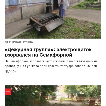
ДЕЖУРНАЯ ГРУППА
«Дежурная группа»: электрощиток
взорвался на Семафорной
На Семафорной взорвался щиток: жители давно жаловались на
проводку. На Сурикова ради красоты тротуара повредили ели.…
159