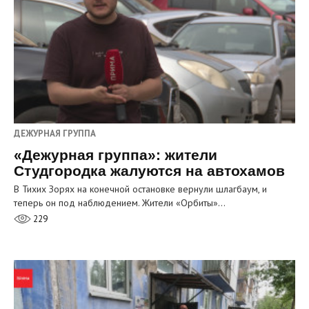
ДЕЖУРНАЯ ГРУППА
«Дежурная группа»: жители
Студгородка жалуются на автохамов
В Тихих Зорях на конечной остановке вернули шлагбаум, и
теперь он под наблюдением. Жители «Орбиты»…
229