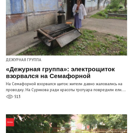
ДЕЖУРНАЯ ГРУППА
«Дежурная группа»: электрощиток
взорвался на Семафорной
На Семафорной взорвался щиток: жители давно жаловались на
проводку. На Сурикова ради красоты тротуара повредили ели.…
513