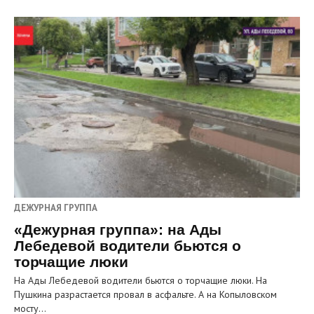
ДЕЖУРНАЯ ГРУППА
«Дежурная группа»: на Ады
Лебедевой водители бьются о
торчащие люки
На Ады Лебедевой водители бьются о торчащие люки. На
Пушкина разрастается провал в асфальте. А на Копыловском
мосту…