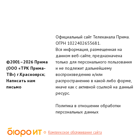
Официальный сайт Телеканала Прима.
ОГРН 1022402655681.
Вся информация, размещенная на
данном веб-сайте, предназначена
©2001–2026 Прима
только для персонального пользования
(ООО «ТРК Прима-
и не подлежит дальнейшему
ТВ») г.Красноярск;
воспроизведению и/или
Написать нам
распространению в какой-либо форме,
письмо
иначе как с активной ссылкой на данный
ресурс.
Политика в отношении обработки
персональных данных
Комплексное обслуживание сайта