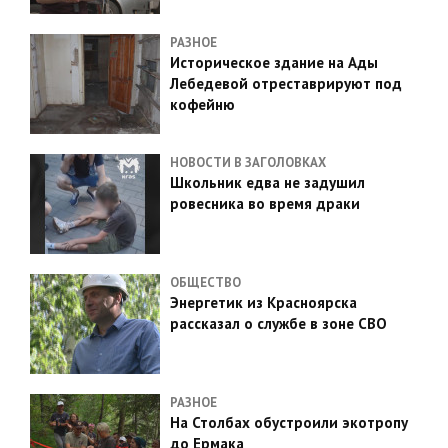
РАЗНОЕ
Историческое здание на Ады
Лебедевой отреставрируют под
кофейню
НОВОСТИ В ЗАГОЛОВКАХ
Школьник едва не задушил
ровесника во время драки
ОБЩЕСТВО
Энергетик из Красноярска
рассказал о службе в зоне СВО
РАЗНОЕ
На Столбах обустроили экотропу
до Ермака