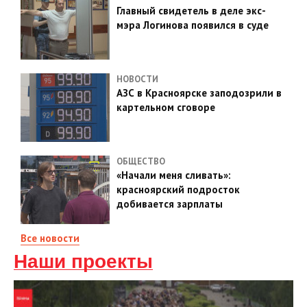
Главный свидетель в деле экс-
мэра Логинова появился в суде
НОВОСТИ
АЗС в Красноярске заподозрили в
картельном сговоре
ОБЩЕСТВО
«Начали меня сливать»:
красноярский подросток
добивается зарплаты
Все новости
Наши проекты