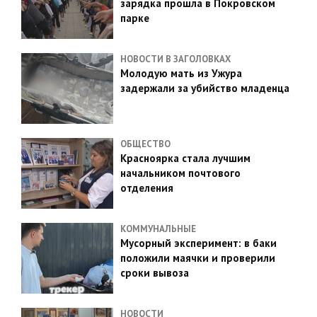
зарядка прошла в Покровском
парке
НОВОСТИ В ЗАГОЛОВКАХ
Молодую мать из Ужура
задержали за убийство младенца
ОБЩЕСТВО
Красноярка стала лучшим
начальником почтового
отделения
КОММУНАЛЬНЫЕ
Мусорный эксперимент: в баки
положили маячки и проверили
сроки вывоза
НОВОСТИ