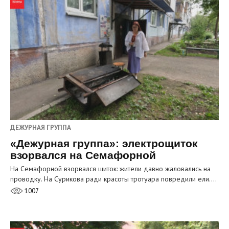
ДЕЖУРНАЯ ГРУППА
«Дежурная группа»: электрощиток
взорвался на Семафорной
На Семафорной взорвался щиток: жители давно жаловались на
проводку. На Сурикова ради красоты тротуара повредили ели.…
1007