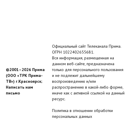
Официальный сайт Телеканала Прима.
ОГРН 1022402655681.
Вся информация, размещенная на
данном веб-сайте, предназначена
©2001–2026 Прима
только для персонального пользования
(ООО «ТРК Прима-
и не подлежит дальнейшему
ТВ») г.Красноярск;
воспроизведению и/или
Написать нам
распространению в какой-либо форме,
письмо
иначе как с активной ссылкой на данный
ресурс.
Политика в отношении обработки
персональных данных