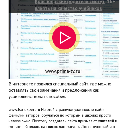
Красноярские родители смогут
16+
влиять на качество учебников
В интернете появился специальный сайт, где можно
оставлять свои замечания и предложения как
усовершенствовать пособия.
www.fsu-expert.ru На этой страничке уже можно найти
фамилии авторов, обучаться по которым в школах просто
невозможно. Поэтому создатели сайта призывают учителей и
родителей влиять на список литературы. Достаточно зайти в