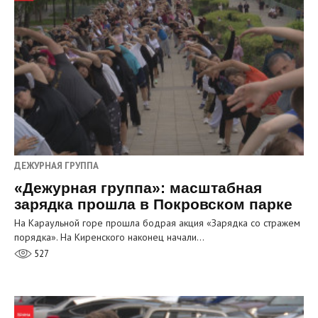
ДЕЖУРНАЯ ГРУППА
«Дежурная группа»: масштабная
зарядка прошла в Покровском парке
На Караульной горе прошла бодрая акция «Зарядка со стражем
порядка». На Киренского наконец начали…
527