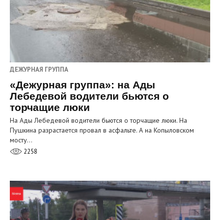
ДЕЖУРНАЯ ГРУППА
«Дежурная группа»: на Ады
Лебедевой водители бьются о
торчащие люки
На Ады Лебедевой водители бьются о торчащие люки. На
Пушкина разрастается провал в асфальте. А на Копыловском
мосту…
2258