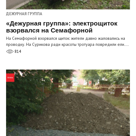
ДЕЖУРНАЯ ГРУППА
«Дежурная группа»: электрощиток
взорвался на Семафорной
На Семафорной взорвался щиток: жители давно жаловались на
проводку. На Сурикова ради красоты тротуара повредили ели.…
814