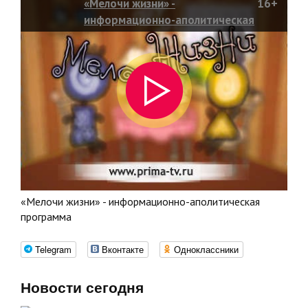
«Мелочи жизни» -
16+
информационно-аполитическая
программа
«Мелочи жизни» - информационно-аполитическая
программа
Telegram
Вконтакте
Одноклассники
Новости сегодня