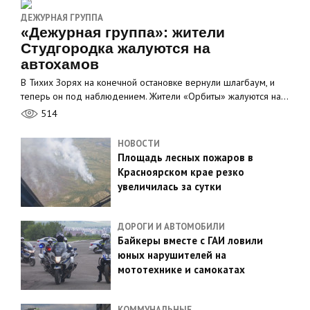
ДЕЖУРНАЯ ГРУППА
«Дежурная группа»: жители
Студгородка жалуются на
автохамов
В Тихих Зорях на конечной остановке вернули шлагбаум, и
теперь он под наблюдением. Жители «Орбиты» жалуются на…
514
НОВОСТИ
Площадь лесных пожаров в
Красноярском крае резко
увеличилась за сутки
ДОРОГИ И АВТОМОБИЛИ
Байкеры вместе с ГАИ ловили
юных нарушителей на
мототехнике и самокатах
КОММУНАЛЬНЫЕ