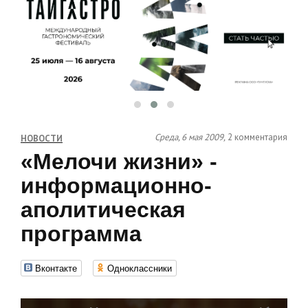
Среда, 6 мая 2009,
2 комментария
НОВОСТИ
«Мелочи жизни» -
информационно-
аполитическая
программа
Вконтакте
Одноклассники