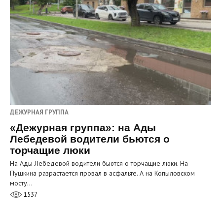
ДЕЖУРНАЯ ГРУППА
«Дежурная группа»: на Ады
Лебедевой водители бьются о
торчащие люки
На Ады Лебедевой водители бьются о торчащие люки. На
Пушкина разрастается провал в асфальте. А на Копыловском
мосту…
1537