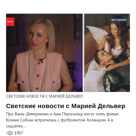
СВЕТСКИЕ НОВОСТИ С МАРИЕЙ ДЕЛЬВЕР
Светские новости с Марией Дельвер
Про Ваню Дмитриенко и Аню Пересильд могут снять фильм.
Ксения Собчак встретилась с футболистом Холандом. А в
соцсетях…
1957