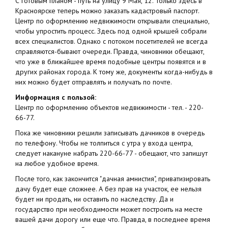
С готовым планом - путь на улицу 9 Мая, 12. Только здесь в
Красноярске теперь можно заказать кадастровый паспорт.
Центр по оформлению недвижимости открывали специально,
чтобы упростить процесс. Здесь под одной крышей собрали
всех специалистов. Однако с потоком посетителей не всегда
справляются-бывают очереди. Правда, чиновники обещают,
что уже в ближайшее время подобные центры появятся и в
других районах города. К тому же, документы когда-нибудь в
них можно будет отправлять и получать по почте.
Информация с пользой:
Центр по оформлению объектов недвижимости - тел. - 220-
66-77.
Пока же чиновники решили записывать дачников в очередь
по телефону. Чтобы не толпиться с утра у входа центра,
следует накануне набрать 220-66-77 - обещают, что запишут
на любое удобное время.
После того, как закончится "дачная амнистия", приватизировать
дачу будет еще сложнее. А без прав на участок, ее нельзя
будет ни продать, ни оставить по наследству. Да и
государство при необходимости может построить на месте
вашей дачи дорогу или еще что. Правда, в последнее время