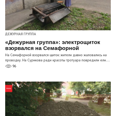
ДЕЖУРНАЯ ГРУППА
«Дежурная группа»: электрощиток
взорвался на Семафорной
На Семафорной взорвался щиток: жители давно жаловались на
проводку. На Сурикова ради красоты тротуара повредили ели.…
96