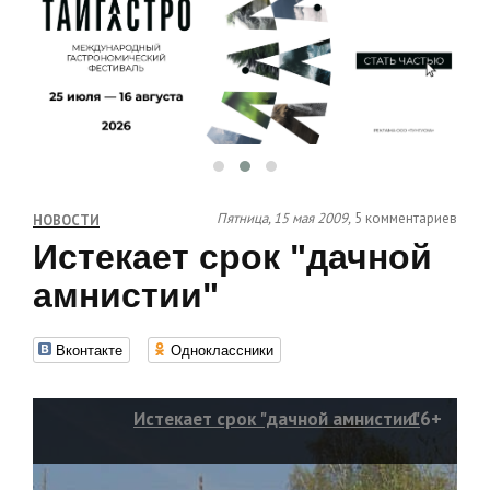
Пятница, 15 мая 2009,
5 комментариев
НОВОСТИ
Истекает срок "дачной
амнистии"
Вконтакте
Одноклассники
Истекает срок "дачной амнистии"
16+