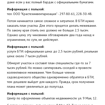
даже если у вас полный бардак с официальными бумагами.
Информация с пользой:
тел. ООО "Крастехинвентаризация" - 297-80-61, 228-30-48.
Потом начинается самое сложное и затратное. В БТИ нужно
заказать план участка. Для этого придется делать межевание.
По закону края стоить оно должно не больше 2,5 тысяч.
Однако цену эту чиновники обговаривали два года назад и
ограничения, по сути, не действуют.
Информация с пользой:
услуги БТИ: официальная цена: до 2,5 тысяч рублей, реальная
цена: около 7 тысяч рублей.
Обмерят участок и составят план специалисты где-то за 7
тысяч рублей. Но можно сагитировать соседей и провести
коллективное межевание. Чем больше членов
садоводческого общества одновременно обратятся в БТИ,
тем дешевле выйдет для каждого. Правда, срок получения
плана может увеличиться до полугода.
Информация с пользой:
Центр по оформлению объектов недвижимости: ул. 9 Мая, 12.