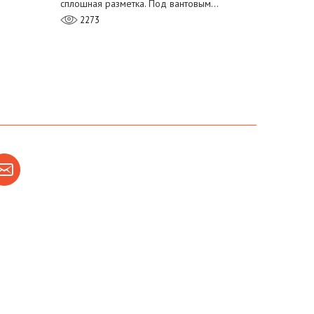
сплошная разметка. Под вантовым…
2273