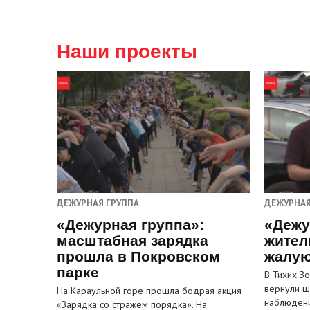
Наши проекты
ДЕЖУРНАЯ ГРУППА
ДЕЖУРНАЯ
«Дежурная группа»:
«Дежу
масштабная зарядка
жител
прошла в Покровском
жалую
парке
В Тихих З
вернули ш
На Караульной горе прошла бодрая акция
наблюден
«Зарядка со стражем порядка». На