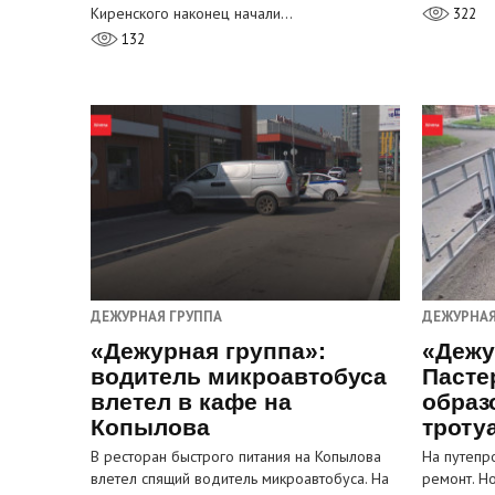
Киренского наконец начали…
322
132
ДЕЖУРНАЯ ГРУППА
ДЕЖУРНАЯ
«Дежурная группа»:
«Дежу
водитель микроавтобуса
Пасте
влетел в кафе на
образ
Копылова
троту
В ресторан быстрого питания на Копылова
На путепр
влетел спящий водитель микроавтобуса. На
ремонт. Н