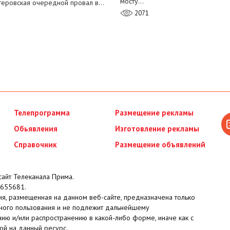
мосту…
теровская очередной провал в…
2071
Телепрограмма
Размещение рекламы
Обьявления
Изготовление рекламы
Справочник
Размещение объявлений
айт Телеканала Прима.
655681.
я, размещенная на данном веб-сайте, предназначена только
ного пользования и не подлежит дальнейшему
ию и/или распространению в какой-либо форме, иначе как с
ой на данный ресурс.