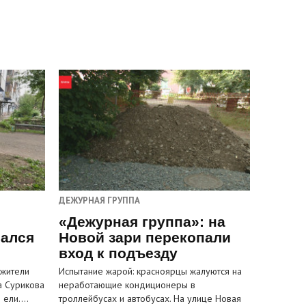
ДЕЖУРНАЯ ГРУППА
«Дежурная группа»: на
вался
Новой зари перекопали
вход к подъезду
 жители
Испытание жарой: красноярцы жалуются на
а Сурикова
неработающие кондиционеры в
и ели.…
троллейбусах и автобусах. На улице Новая