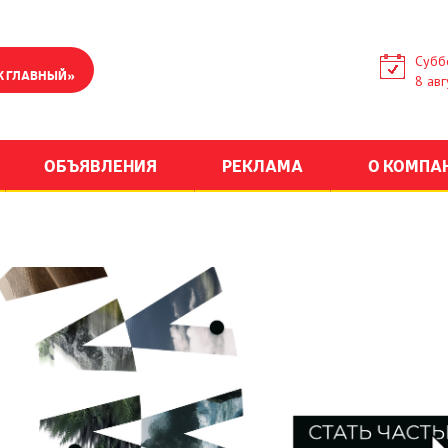
Субб
К ГЛАВНЫЙ»
8 авг
ОБЪЯВЛЕНИЯ
РЕКЛАМА
О КОМПА