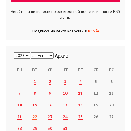
Читайте наши новости по электронной почте или в виде RSS
ленты
Подписка на ленту новостей в
RSS
ПН
ВТ
СР
ЧТ
ПТ
СБ
ВС
1
2
3
4
5
6
7
8
9
10
11
12
13
14
15
16
17
18
19
20
21
22
23
24
25
26
27
28
29
30
31