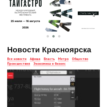
Новости Красноярска
Все новости
Афиша
Власть
Метро
Общество
Происшествия
Экономика и бизнес