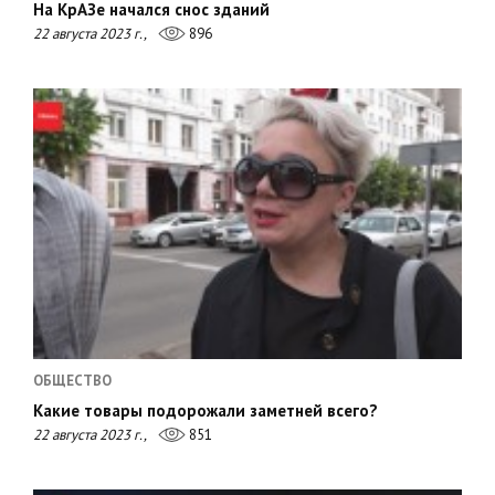
На КрАЗе начался снос зданий
22 августа 2023 г.,
896
ОБЩЕСТВО
Какие товары подорожали заметней всего?
22 августа 2023 г.,
851