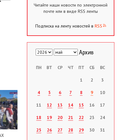
Читайте наши новости по электронной
почте или в виде RSS ленты
Подписка на ленту новостей в
RSS
ПН
ВТ
СР
ЧТ
ПТ
СБ
ВС
1
2
3
4
5
6
7
8
9
10
11
12
13
14
15
16
17
18
19
20
21
22
23
24
25
26
27
28
29
30
31
АХ