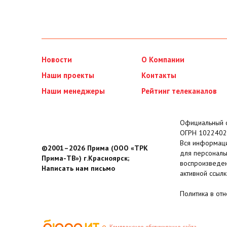
Новости
О Компании
Наши проекты
Контакты
Наши менеджеры
Рейтинг телеканалов
Официальный с
ОГРН 1022402
Вся информаци
©2001–2026 Прима (ООО «ТРК
для персональ
Прима-ТВ») г.Красноярск;
воспроизведен
Написать нам письмо
активной ссылк
Политика в от
Комплексное обслуживание сайта