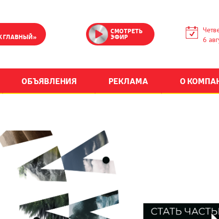
Четве
СМОТРЕТЬ
К ГЛАВНЫЙ»
ЭФИР
6 авг
ОБЪЯВЛЕНИЯ
РЕКЛАМА
О КОМПА