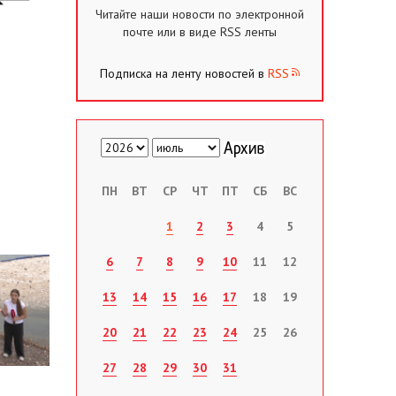
Читайте наши новости по электронной
почте или в виде RSS ленты
Подписка на ленту новостей в
RSS
ПН
ВТ
СР
ЧТ
ПТ
СБ
ВС
1
2
3
4
5
6
7
8
9
10
11
12
13
14
15
16
17
18
19
20
21
22
23
24
25
26
27
28
29
30
31