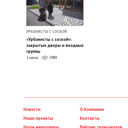
УРБАНИСТЫ С СОСКОЙ
«Урбанисты с соской»:
закрытые дворы и входные
группы
1 июля,
2988
Новости
О Компании
Наши проекты
Контакты
Наши менеджеры
Рейтинг телеканалов