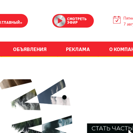
Пятн
СМОТРЕТЬ
К ГЛАВНЫЙ»
ЭФИР
7 авг
ОБЪЯВЛЕНИЯ
РЕКЛАМА
О КОМПА