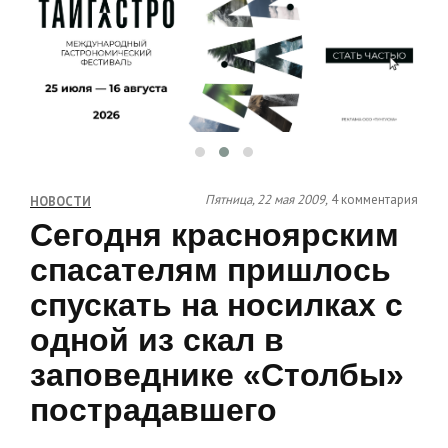
Пятница, 22 мая 2009,
4 комментария
НОВОСТИ
Сегодня красноярским
спасателям пришлось
спускать на носилках с
одной из скал в
заповеднике «Столбы»
пострадавшего