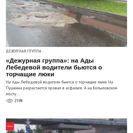
ДЕЖУРНАЯ ГРУППА
«Дежурная группа»: на Ады
Лебедевой водители бьются о
торчащие люки
На Ады Лебедевой водители бьются о торчащие люки. На
Пушкина разрастается провал в асфальте. А на Копыловском
мосту…
2598