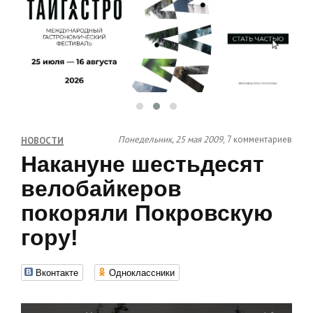
Понедельник, 25 мая 2009,
7 комментариев
НОВОСТИ
Накануне шестьдесят
велобайкеров
покоряли Покровскую
гору!
Вконтакте
Одноклассники