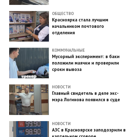
ОБЩЕСТВО
Красноярка стала лучшим
начальником почтового
отделения
КОММУНАЛЬНЫЕ
Мусорный эксперимент: в баки
положили маячки и проверили
сроки вывоза
НОВОСТИ
Главный свидетель в деле экс-
мэра Логинова появился в суде
НОВОСТИ
АЗС в Красноярске заподозрили в
картельном сговоре