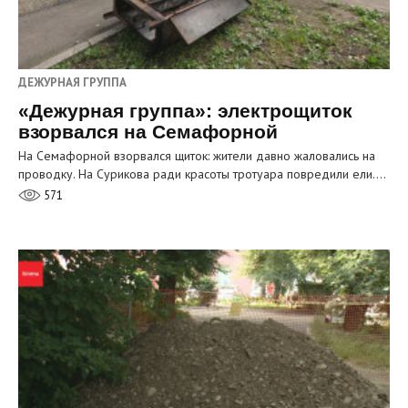
ДЕЖУРНАЯ ГРУППА
«Дежурная группа»: электрощиток
взорвался на Семафорной
На Семафорной взорвался щиток: жители давно жаловались на
проводку. На Сурикова ради красоты тротуара повредили ели.…
571