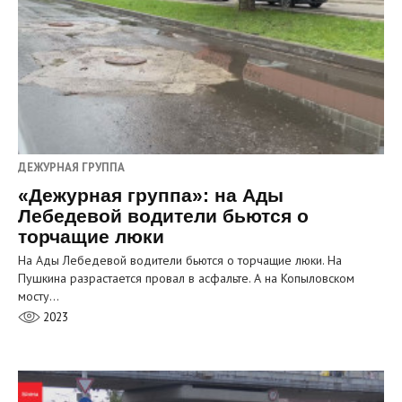
ДЕЖУРНАЯ ГРУППА
«Дежурная группа»: на Ады
Лебедевой водители бьются о
торчащие люки
На Ады Лебедевой водители бьются о торчащие люки. На
Пушкина разрастается провал в асфальте. А на Копыловском
мосту…
2023